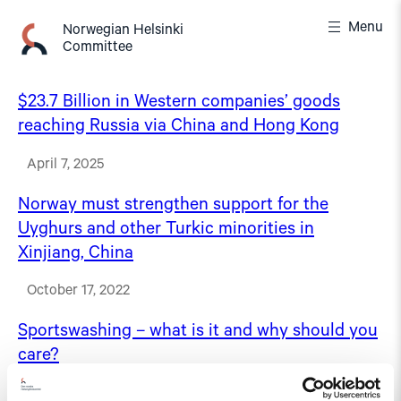
Skip
Menu
to
Norwegian Helsinki
Committee
content
$23.7 Billion in Western companies’ goods
reaching Russia via China and Hong Kong
April 7, 2025
Norway must strengthen support for the
Uyghurs and other Turkic minorities in
Xinjiang, China
October 17, 2022
Sportswashing – what is it and why should you
care?
February 9, 2022