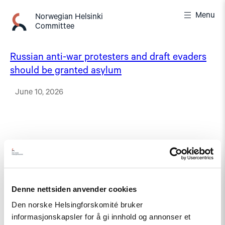
Skip
Menu
to
Norwegian Helsinki
Committee
content
Russian anti-war protesters and draft evaders
should be granted asylum
June 10, 2026
Denne nettsiden anvender cookies
Den norske Helsingforskomité bruker
informasjonskapsler for å gi innhold og annonser et