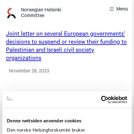
Skip
Menu
to
Norwegian Helsinki
Committee
content
Joint letter on several European governments’
decisions to suspend or review their funding to
Palestinian and Israeli civil society
organizations
November 28, 2023
Denne nettsiden anvender cookies
Den norske Helsingforskomité bruker