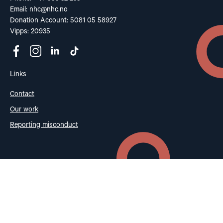
Email:
nhc@nhc.no
Donation Account: 5081 05 58927
Vipps: 20935
Links
Contact
Our work
Reporting misconduct