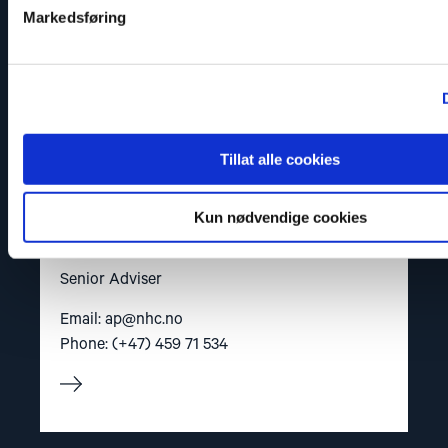
Markedsføring
Tillat alle cookies
Kun nødvendige cookies
Ana Pashalishvili
Senior Adviser
Email:
ap@nhc.no
Phone: (+47) 459 71 534