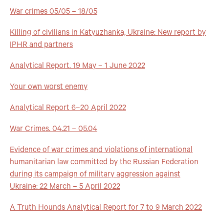
War crimes 05/05 – 18/05
Killing of civilians in Katyuzhanka, Ukraine: New report by
IPHR and partners
Analytical Report. 19 May – 1 June 2022
Your own worst enemy
Analytical Report 6–20 April 2022
War Crimes. 04.21 – 05.04
Evidence of war crimes and violations of international
humanitarian law committed by the Russian Federation
during its campaign of military aggression against
Ukraine: 22 March – 5 April 2022
A Truth Hounds Analytical Report for 7 to 9 March 2022