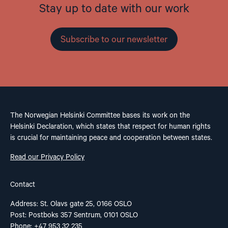
Stay up to date with our work
Subscribe to our newsletter
The Norwegian Helsinki Committee bases its work on the
Helsinki Declaration, which states that respect for human rights
is crucial for maintaining peace and cooperation between states.
Read our Privacy Policy
Contact
Address: St. Olavs gate 25, 0166 OSLO
Post: Postboks 357 Sentrum, 0101 OSLO
Phone: +47 953 32 235