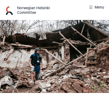
Skip
Menu
to
Norwegian Helsinki
Committee
content