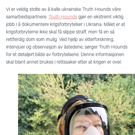
Vi er veldig stolte av å kalle ukrainske Truth Hounds våre
samarbeidspartnere.
Truth Hounds
gjør en ekstremt viktig
jobb i å dokumentere krigsforbrytelser i Ukraina. Målet er at
krigsforbryterne ikke skal få slippe straff, men få en så
rettferdig dom som mulig. Ved hjelp av etterforskning,
intervjuer og observasjon av åstedene, sørger Truth Hounds
for et detaljert bilde av forbrytelsene. Denne informasjonen
skal blant annet brukes i rettssaker etter at krigen er over.