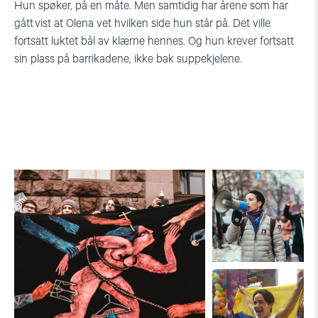
Hun spøker, på en måte. Men samtidig har årene som har
gått vist at Olena vet hvilken side hun står på. Det ville
fortsatt luktet bål av klærne hennes. Og hun krever fortsatt
sin plass på barrikadene, ikke bak suppekjelene.