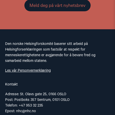
Meld deg på vårt nyhetsbrev
Den norske Helsingforskomité baserer sitt arbeid på
Helsingforserklæringen som fastslår at respekt for
menneskerettighetene er avgjørende for å bevare fred og
samarbeid mellom statene.
Les vår Personvernerklæring
Kontakt
Adresse: St. Olavs gate 25, 0166 OSLO
Post: Postboks 357 Sentrum, 0101 OSLO
Telefon: +47 953 32 235
Epost:
nhc@nhc.no