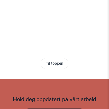
Til toppen
Hold deg oppdatert på vårt arbeid