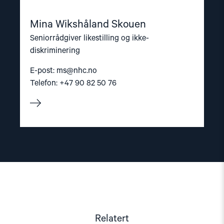
Mina Wikshåland Skouen
Seniorrådgiver likestilling og ikke-
diskriminering
E-post:
ms@nhc.no
Telefon: +47 90 82 50 76
Relatert