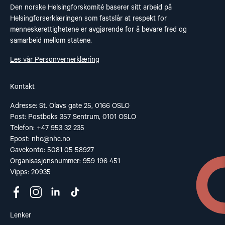
Den norske Helsingforskomité baserer sitt arbeid på
Helsingforserklæringen som fastslår at respekt for
menneskerettighetene er avgjørende for å bevare fred og
samarbeid mellom statene.
Les vår Personvernerklæring
Kontakt
Adresse: St. Olavs gate 25, 0166 OSLO
Post: Postboks 357 Sentrum, 0101 OSLO
Telefon: +47 953 32 235
Epost:
nhc@nhc.no
Gavekonto: 5081 05 58927
Organisasjonsnummer: 959 196 451
Vipps: 20935
Lenker