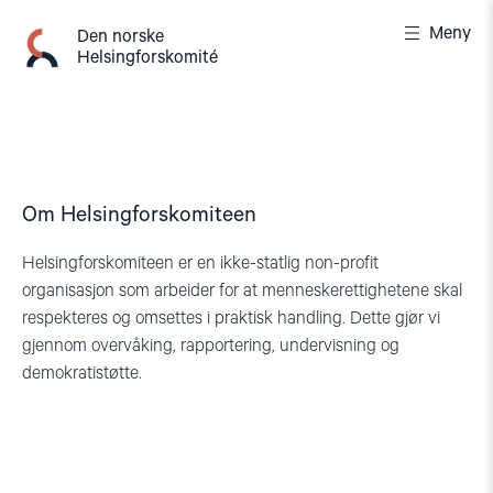
Gå
Meny
til
Den norske
Helsingforskomité
innhold
Om Helsingforskomiteen
Helsingforskomiteen er en ikke-statlig non-profit
organisasjon som arbeider for at menneskerettighetene skal
respekteres og omsettes i praktisk handling. Dette gjør vi
gjennom overvåking, rapportering, undervisning og
demokratistøtte.