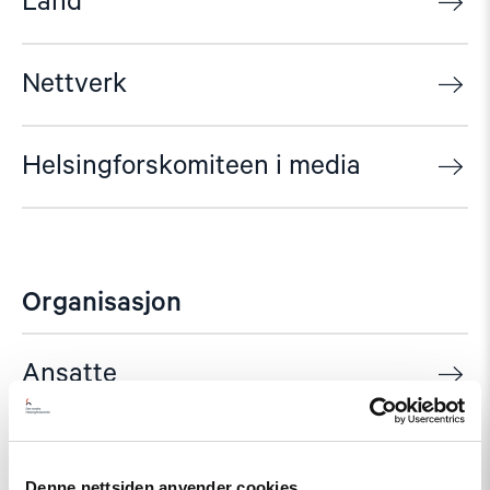
Land
Nettverk
Helsingforskomiteen i media
Organisasjon
Ansatte
Styre og Råd
Denne nettsiden anvender cookies