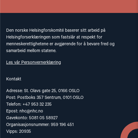
Den norske Helsingforskomité baserer sitt arbeid på
Helsingforserklæringen som fastslår at respekt for
menneskerettighetene er avgjørende for å bevare fred og
samarbeid mellom statene.
Les vår Personvernerklæring
Kontakt
Adresse: St. Olavs gate 25, 0166 OSLO
Post: Postboks 357 Sentrum, 0101 OSLO
Telefon: +47 953 32 235
Epost:
nhc@nhc.no
Gavekonto: 5081 05 58927
Organisasjonsnummer: 959 196 451
Vipps: 20935