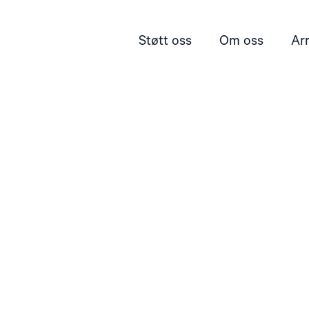
Støtt oss
Om oss
Ar