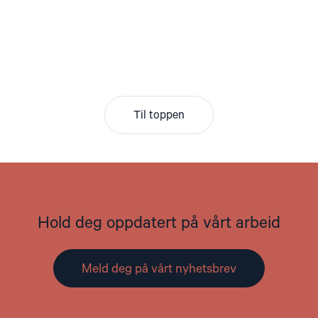
Til toppen
Hold deg oppdatert på vårt arbeid
Meld deg på vårt nyhetsbrev