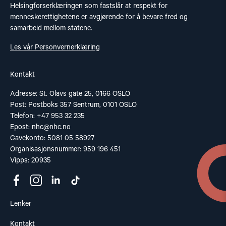
Helsingforserklæringen som fastslår at respekt for
menneskerettighetene er avgjørende for å bevare fred og
samarbeid mellom statene.
Les vår Personvernerklæring
Kontakt
Adresse: St. Olavs gate 25, 0166 OSLO
Post: Postboks 357 Sentrum, 0101 OSLO
Telefon: +47 953 32 235
Epost:
nhc@nhc.no
Gavekonto: 5081 05 58927
Organisasjonsnummer: 959 196 451
Vipps: 20935
Lenker
Kontakt