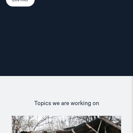
Topics we are working on
Read
article
"Dokumentasjonsarbeidet"