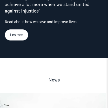
achieve a lot more when we stand united
against injustice"
Read about how we save and improve lives
Les mer
News
Read
article
"Barents
Pride