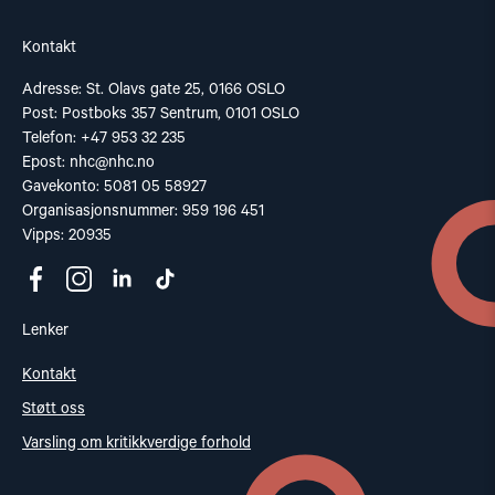
Kontakt
Adresse: St. Olavs gate 25, 0166 OSLO
Post: Postboks 357 Sentrum, 0101 OSLO
Telefon: +47 953 32 235
Epost:
nhc@nhc.no
Gavekonto: 5081 05 58927
Organisasjonsnummer: 959 196 451
Vipps: 20935
Lenker
Kontakt
Støtt oss
Varsling om kritikkverdige forhold