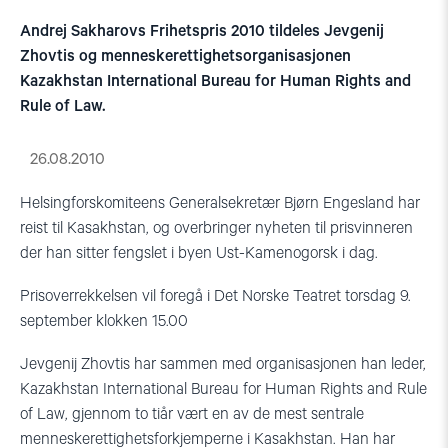
Andrej Sakharovs Frihetspris 2010 tildeles Jevgenij
Zhovtis og menneskerettighetsorganisasjonen
Kazakhstan International Bureau for Human Rights and
Rule of Law.
26.08.2010
Helsingforskomiteens Generalsekretær Bjørn Engesland har
reist til Kasakhstan, og overbringer nyheten til prisvinneren
der han sitter fengslet i byen Ust-Kamenogorsk i dag.
Prisoverrekkelsen vil foregå i Det Norske Teatret torsdag 9.
september klokken 15.00
Jevgenij Zhovtis har sammen med organisasjonen han leder,
Kazakhstan International Bureau for Human Rights and Rule
of Law, gjennom to tiår vært en av de mest sentrale
menneskerettighetsforkjemperne i Kasakhstan. Han har