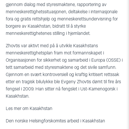
gjennom dialog med styresmaktene, rapportering av
menneskerettighetssituasjonen, deltakelse i internasjonale
fora og gratis rettshjelp og menneskerettsundervisning for
borgere av Kasakhstan, bidratt til å styrke
menneskerettighetenes stilling i hjemlandet.
Zhovtis var aktivt med på å utvikle Kasakhstans
menneskerettighetsplan fram mot formannskapet i
Organisasjonen for sikkerhet og samarbeid i Europa (OSSE) i
tett samarbeid med styresmaktene og det sivile samfunn.
Gjennom en svært kontroversiell og kraftig kritisert rettssak
etter en tragisk bilulykke ble Evgeny Zhovtis dømt til fire års
fengsel i 2009. Han sitter nå fengslet i Ust-Kamenogorsk i
Kasakhstan.
Les mer om Kasakhstan
Den norske Helsingforskomites arbeid i Kasakhstan