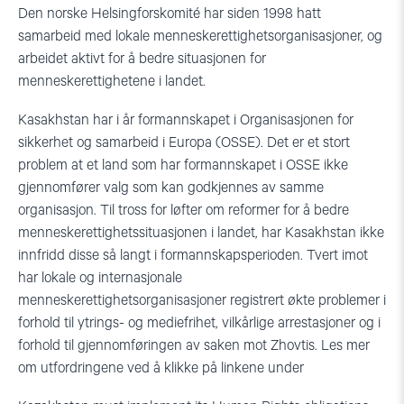
Den norske Helsingforskomité har siden 1998 hatt
samarbeid med lokale menneskerettighetsorganisasjoner, og
arbeidet aktivt for å bedre situasjonen for
menneskerettighetene i landet.
Kasakhstan har i år formannskapet i Organisasjonen for
sikkerhet og samarbeid i Europa (OSSE). Det er et stort
problem at et land som har formannskapet i OSSE ikke
gjennomfører valg som kan godkjennes av samme
organisasjon. Til tross for løfter om reformer for å bedre
menneskerettighetssituasjonen i landet, har Kasakhstan ikke
innfridd disse så langt i formannskapsperioden. Tvert imot
har lokale og internasjonale
menneskerettighetsorganisasjoner registrert økte problemer i
forhold til ytrings- og mediefrihet, vilkårlige arrestasjoner og i
forhold til gjennomføringen av saken mot Zhovtis. Les mer
om utfordringene ved å klikke på linkene under