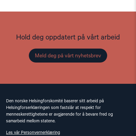
Hold deg oppdatert på vårt arbeid
Meld deg på vårt nyhetsbrev
Den norske Helsingforskomité baserer sitt arbeid på
Helsingforserklæringen som fastslår at respekt for
menneskerettighetene er avgjørende for å bevare fred og
samarbeid mellom statene.
Les vår Personvernerklæring