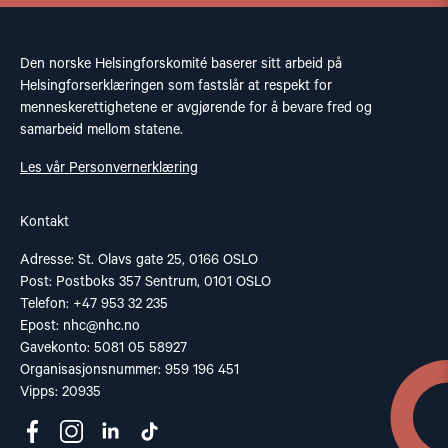
Den norske Helsingforskomité baserer sitt arbeid på
Helsingforserklæringen som fastslår at respekt for
menneskerettighetene er avgjørende for å bevare fred og
samarbeid mellom statene.
Les vår Personvernerklæring
Kontakt
Adresse: St. Olavs gate 25, 0166 OSLO
Post: Postboks 357 Sentrum, 0101 OSLO
Telefon: +47 953 32 235
Epost:
nhc@nhc.no
Gavekonto: 5081 05 58927
Organisasjonsnummer: 959 196 451
Vipps: 20935