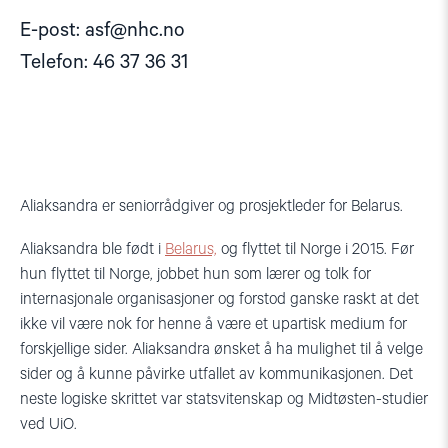
E-post:
asf@nhc.no
Telefon: 46 37 36 31
Aliaksandra er seniorrådgiver og prosjektleder for Belarus.
Aliaksandra ble f
ødt i
Belarus,
og flyttet til Norge i 2015. Før
hun flyttet til Norge, jobbet hun som lærer og tolk for
internasjonale organisasjoner og forstod ganske raskt at det
ikke vil være nok for henne å være et upartisk medium for
forskjellige sider. Aliaksandra ønsket å ha mulighet til å velge
sider og å kunne påvirke utfallet av kommunikasjonen. Det
neste logiske skrittet var statsvitenskap og Midtøsten-studier
ved UiO.