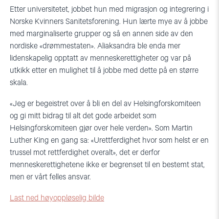
Etter universitetet, jobbet hun med migrasjon og integrering i
Norske Kvinners Sanitetsforening. Hun lærte mye av å jobbe
med marginaliserte grupper og så en annen side av den
nordiske «drømmestaten». Aliaksandra ble enda mer
lidenskapelig opptatt av menneskerettigheter og var på
utkikk etter en mulighet til å jobbe med dette på en større
skala.
«Jeg er begeistret over å bli en del av Helsingforskomiteen
og gi mitt bidrag til alt det gode arbeidet som
Helsingforskomiteen gjør over hele verden». Som Martin
Luther King en gang sa: «Urettferdighet hvor som helst er en
trussel mot rettferdighet overalt», det er derfor
menneskerettighetene ikke er begrenset til en bestemt stat,
men er vårt felles ansvar.
Last ned høyoppløselig bilde