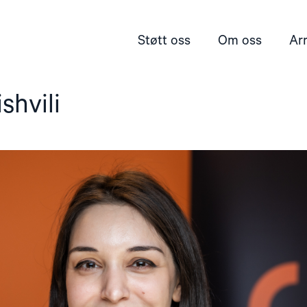
Støtt oss
Om oss
Ar
shvili