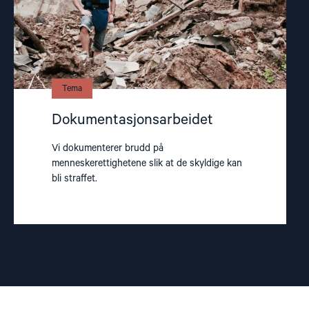
Tema
Dokumentasjonsarbeidet
Vi dokumenterer brudd på
menneskerettighetene slik at de skyldige kan
bli straffet.