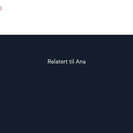
de
Relatert til Ana