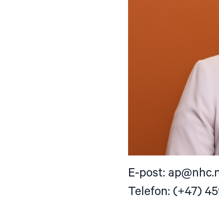
E-post:
ap@nhc.
Telefon: (+47) 45