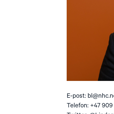
E-post:
bl@nhc.n
Telefon: +47 909