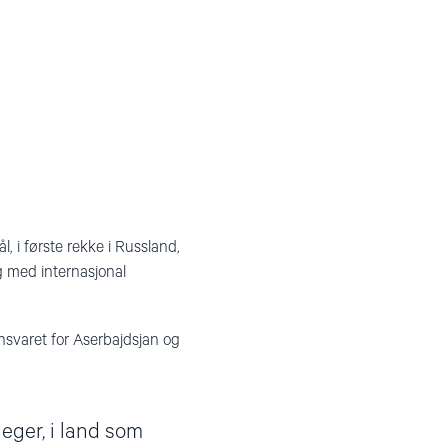
i første rekke i Russland,
g med internasjonal
nsvaret for Aserbajdsjan og
eger, i land som