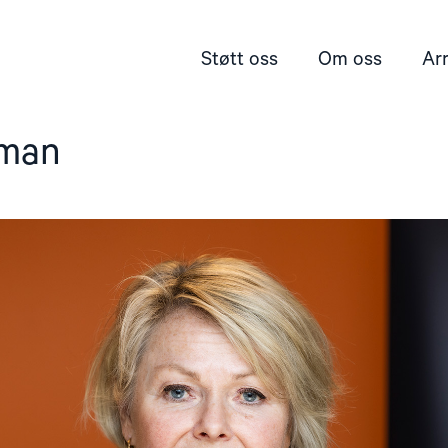
Støtt oss
Om oss
Ar
eman