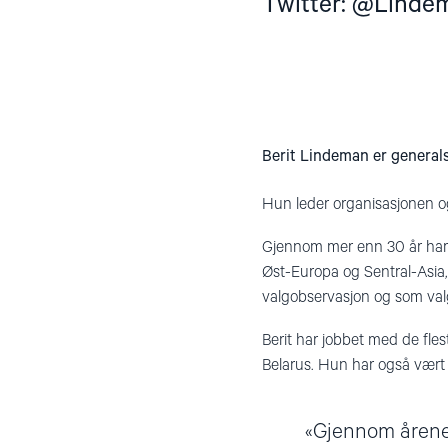
Twitter: @Linde
Berit Lindeman er general
Hun leder organisasjonen og
Gjennom mer enn 30 år har 
Øst-Europa og Sentral-Asia
valgobservasjon og som val
Berit har jobbet med de fle
Belarus. Hun har også vært
Gjennom årene 