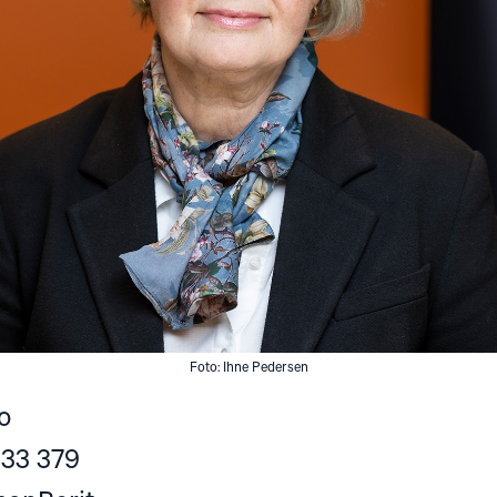
Foto: Ihne Pedersen
o
 33 379