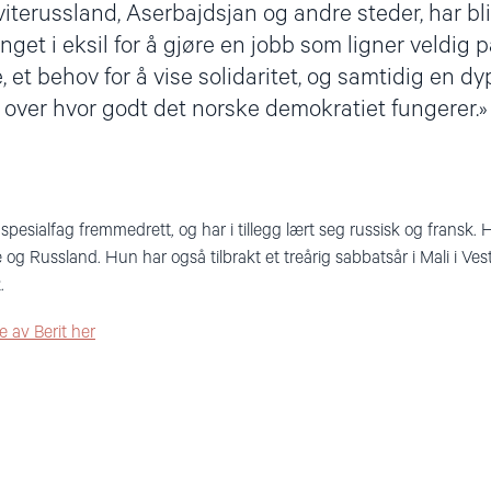
iterussland, Aserbajdsjan og andre steder, har blit
nget i eksil for å gjøre en jobb som ligner veldig på
, et behov for å vise solidaritet, og samtidig en 
over hvor godt det norske demokratiet fungerer.
 spesialfag fremmedrett, og har i tillegg lært seg russisk og fransk.
 og Russland. Hun har også tilbrakt et treårig sabbatsår i Mali i Vest
.
e av Berit her