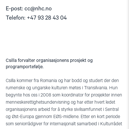
E-post:
cc@nhc.no
Telefon: +47 93 28 43 04
Csilla forvalter organisasjonens prosjekt og
programportefølje.
Csilla kommer fra Romania og har bodd og studert der den
rumenske og ungarske kulturen møtes i Transilvania. Hun
begynte hos oss i 2008 som koordinator for prosjekter innen
menneskerettighetsundervisning og har etter hvert ledet
organisasjonens arbeid for å styrke sivilsamfunnet i Sentral
og Øst-Europa gjennom EØS-midlene. Etter en kort periode
som seniorrådgiver for internasjonalt samarbeid i Kulturrådet