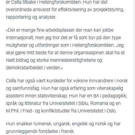
er Csilla tilbake i Helsingforskomitéen. Hun har det
overordnede ansvaret for effektivisering av prosjektstyring,
rapportering og analyser.
«Det er mange fine arbeidsplasser der man kan jobbe
internasjonalt, men jeg tror det er få som byr på den type
muligheter og utfordringer som i Helsingforskomitéen. Jeg
skal gjøre mitt beste for at denne organisasjonen skal ha et
reelt bidrag og styrke menneskerettighetene og
demokratiarbeidet i verden.»
Csilla har også vært kursleder for voksne innvandrere i norsk
og samfunnsfag. Hun har også erfaring som vitenskapelig
assistent innen statsvitenskap. Hun har en BA i pedagogikk,
språk og litteratur fra Universitetet i Sibiu, Romania og en
M.Phil. i Fred- og konfliktstudier fra Universitetet i Oslo.
Hun snakker rumensk, ungarsk, engelsk og norsk og har
grunnleggende forståelse i fransk.