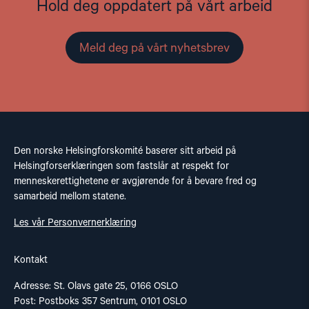
Hold deg oppdatert på vårt arbeid
Meld deg på vårt nyhetsbrev
Den norske Helsingforskomité baserer sitt arbeid på
Helsingforserklæringen som fastslår at respekt for
menneskerettighetene er avgjørende for å bevare fred og
samarbeid mellom statene.
Les vår Personvernerklæring
Kontakt
Adresse: St. Olavs gate 25, 0166 OSLO
Post: Postboks 357 Sentrum, 0101 OSLO