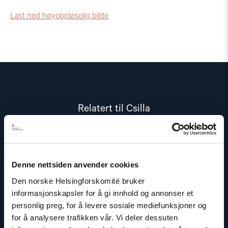
Last ned høyoppløselig bilde
Relatert til Csilla
Read
article
"Ungarn"
Denne nettsiden anvender cookies
Den norske Helsingforskomité bruker
informasjonskapsler for å gi innhold og annonser et
personlig preg, for å levere sosiale mediefunksjoner og
for å analysere trafikken vår. Vi deler dessuten