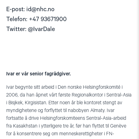
E-post:
id@nhc.no
Telefon: +47 93671900
Twitter: @IvarDale
Ivar er vår senior fagrådgiver.
Ivar begynte sitt arbeid i Den norske Helsingforskomité i
2006, da han åpnet vårt første Regionalkontor i Sentral-Asia
i Bisjkek, Kirgisistan. Etter noen år ble kontoret stengt av
myndighetene og forflyttet til nabobyen Almaty. Ivar
fortsatte å drive Helsingforskomiteens Sentral-Asia-arbeid
fra Kasakhstan i ytterligere tre år, før han flyttet til Genève
for å konsentrere seg om menneskerettigheter i FN-