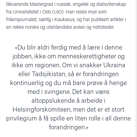
tilsvarende Mastergrad i russisk, engelsk og statsvitenskap
fra Universitetet i Oslo (UiO). Han reiste mye som
frilansjournalist, særlig i Kaukasus, og har publisert artikler i
en rekke norske og utenlandske aviser og nettsteder.
Du blir aldri ferdig med å lære i denne
jobben, ikke om menneskerettigheter og
ikke om regionen. Om vi snakker Ukraina
eller Tadsjikistan, så er forandringen
kontinuerlig og du må bare prøve å henge
med i svingene. Det kan være
altoppslukende å arbeide i
Helsingforskomiteen, men det er et stort
privilegium å få spille en liten rolle i all denne
forandringen.