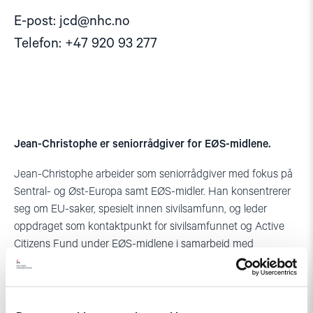
E-post:
jcd@nhc.no
Telefon: +47 920 93 277
Jean-Christophe er seniorrådgiver for EØS-midlene.
Jean-Christophe arbeider som seniorrådgiver med fokus på
Sentral- og Øst-Europa samt EØS-midler. Han konsentrerer
seg om EU-saker, spesielt innen sivilsamfunn, og leder
oppdraget som kontaktpunkt for sivilsamfunnet og Active
Citizens Fund under EØS-midlene i samarbeid med
Utenriksdepartementet.
Før han ble en del av Helsingforskomiteen, hadde Jean-
Christophe erfaring fra internasjonal utviklingssektor. Han