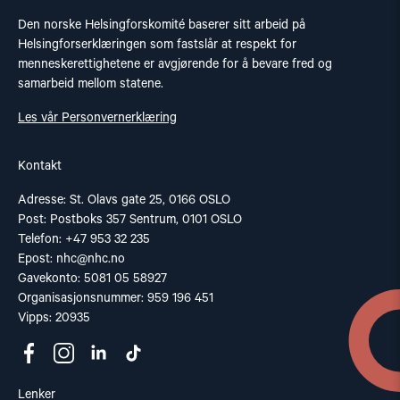
Den norske Helsingforskomité baserer sitt arbeid på
Helsingforserklæringen som fastslår at respekt for
menneskerettighetene er avgjørende for å bevare fred og
samarbeid mellom statene.
Les vår Personvernerklæring
Kontakt
Adresse: St. Olavs gate 25, 0166 OSLO
Post: Postboks 357 Sentrum, 0101 OSLO
Telefon: +47 953 32 235
Epost:
nhc@nhc.no
Gavekonto: 5081 05 58927
Organisasjonsnummer: 959 196 451
Vipps: 20935
Lenker