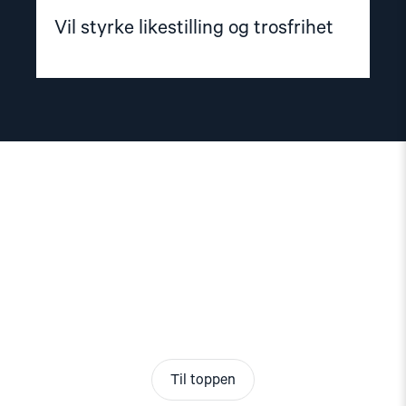
Vil styrke likestilling og trosfrihet
Til toppen