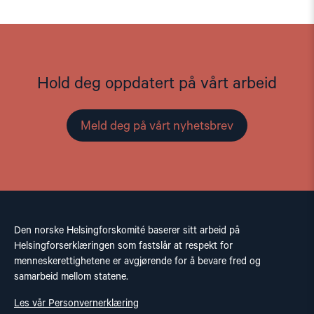
Hold deg oppdatert på vårt arbeid
Meld deg på vårt nyhetsbrev
Den norske Helsingforskomité baserer sitt arbeid på
Helsingforserklæringen som fastslår at respekt for
menneskerettighetene er avgjørende for å bevare fred og
samarbeid mellom statene.
Les vår Personvernerklæring