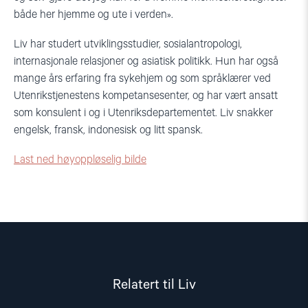
både her hjemme og ute i verden».
Liv har studert utviklingsstudier, sosialantropologi,
internasjonale relasjoner og asiatisk politikk. Hun har også
mange års erfaring fra sykehjem og som språklærer ved
Utenrikstjenestens kompetansesenter, og har vært ansatt
som konsulent i og i Utenriksdepartementet. Liv snakker
engelsk, fransk, indonesisk og litt spansk.
Last ned høyoppløselig bilde
Relatert til Liv