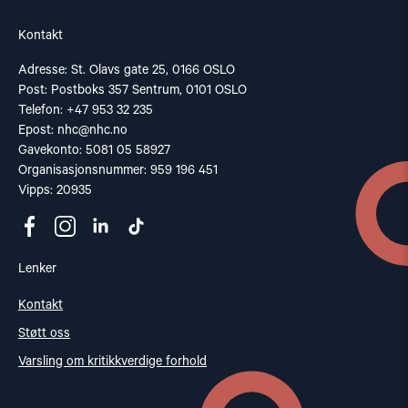
Kontakt
Adresse: St. Olavs gate 25, 0166 OSLO
Post: Postboks 357 Sentrum, 0101 OSLO
Telefon: +47 953 32 235
Epost:
nhc@nhc.no
Gavekonto: 5081 05 58927
Organisasjonsnummer: 959 196 451
Vipps: 20935
Lenker
Kontakt
Støtt oss
Varsling om kritikkverdige forhold