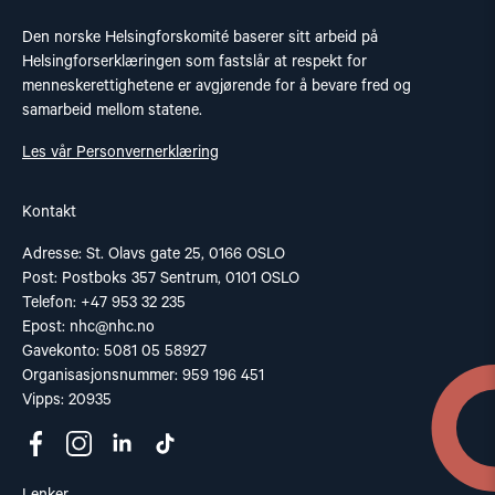
Den norske Helsingforskomité baserer sitt arbeid på
Helsingforserklæringen som fastslår at respekt for
menneskerettighetene er avgjørende for å bevare fred og
samarbeid mellom statene.
Les vår Personvernerklæring
Kontakt
Adresse: St. Olavs gate 25, 0166 OSLO
Post: Postboks 357 Sentrum, 0101 OSLO
Telefon: +47 953 32 235
Epost:
nhc@nhc.no
Gavekonto: 5081 05 58927
Organisasjonsnummer: 959 196 451
Vipps: 20935
Lenker