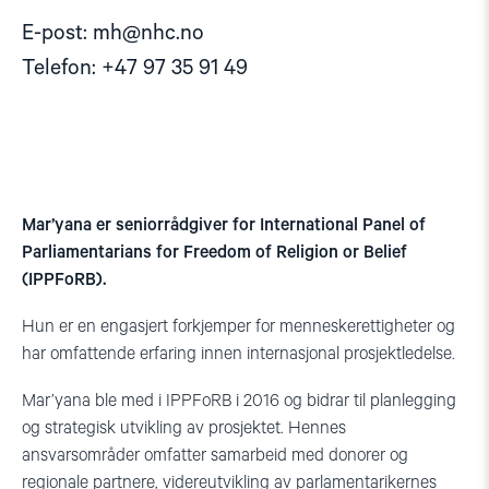
E-post:
mh@nhc.no
Telefon: +47 97 35 91 49
Mar’yana er seniorrådgiver for International Panel of
Parliamentarians for Freedom of Religion or Belief
(IPPFoRB).
Hun er en engasjert forkjemper for menneskerettigheter og
har omfattende erfaring innen internasjonal prosjektledelse.
Mar’yana ble med i IPPFoRB i 2016 og bidrar til planlegging
og strategisk utvikling av prosjektet. Hennes
ansvarsområder omfatter samarbeid med donorer og
regionale partnere, videreutvikling av parlamentarikernes