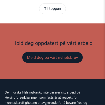
Til toppen
Hold deg oppdatert på vårt arbeid
Meld deg på vårt nyhetsbrev
Den norske Helsingforskomité baserer sitt arbeid på
Helsingforserklæringen som fastslår at respekt for
menneskerettighetene er avgjørende for å bevare fred og