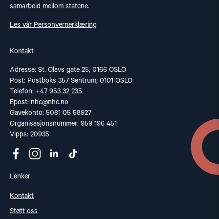
samarbeid mellom statene.
Les vår Personvernerklæring
Kontakt
Adresse: St. Olavs gate 25, 0166 OSLO
Post: Postboks 357 Sentrum, 0101 OSLO
Telefon: +47 953 32 235
Epost:
nhc@nhc.no
Gavekonto: 5081 05 58927
Organisasjonsnummer: 959 196 451
Vipps: 20935
Lenker
Kontakt
Støtt oss