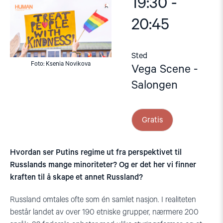
19:30 -
20:45
Sted
Foto: Ksenia Novikova
Vega Scene -
Salongen
Gratis
Hvordan ser Putins regime ut fra perspektivet til
Russlands mange minoriteter? Og er det her vi finner
kraften til å skape et annet Russland?
Russland omtales ofte som én samlet nasjon. I realiteten
består landet av over 190 etniske grupper, nærmere 200