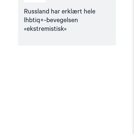
Russland har erklært hele
lhbtiq+-bevegelsen
«ekstremistisk»