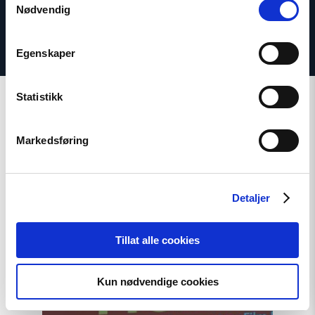
Nødvendig
Egenskaper
Statistikk
Markedsføring
Relatert
Detaljer
Read
Tillat alle cookies
article
"Den
indre
Kun nødvendige cookies
fienden"