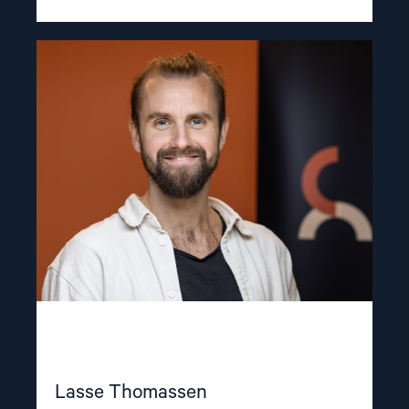
Read
article
"Lasse
Thomassen"
Lasse Thomassen