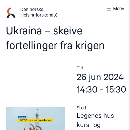
Gå
Meny
til
Den norske
Helsingforskomité
innhold
Ukraina – skeive
fortellinger fra krigen
Tid
26 jun 2024
14:30 - 15:30
Sted
Legenes hus
kurs- og