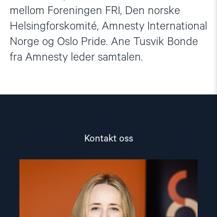
mellom Foreningen FRI, Den norske
Helsingforskomité, Amnesty International
Norge og Oslo Pride. Ane Tusvik Bonde
fra Amnesty leder samtalen.
Kontakt oss
Read
article
"Mina
Wikshåland
Skouen"