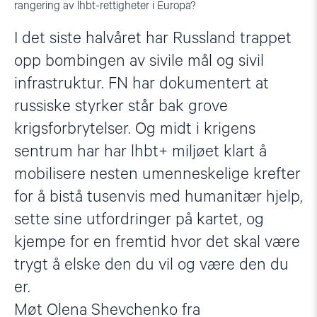
rangering av lhbt-rettigheter i Europa?
I det siste halvåret har Russland trappet
opp bombingen av sivile mål og sivil
infrastruktur. FN har dokumentert at
russiske styrker står bak grove
krigsforbrytelser. Og midt i krigens
sentrum har har lhbt+ miljøet klart å
mobilisere nesten umenneskelige krefter
for å bistå tusenvis med humanitær hjelp,
sette sine utfordringer på kartet, og
kjempe for en fremtid hvor det skal være
trygt å elske den du vil og være den du
er.
Møt Olena Shevchenko fra