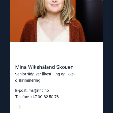
Mina Wikshåland Skouen
Seniorrådgiver likestilling og ikke-
diskriminering
E-post:
ms@nhc.no
Telefon: +47 90 82 50 76