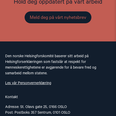
Hold deg oppdatert på vårt arbeid
Meld deg på vårt nyhetsbrev
Den norske Helsingforskomité baserer sitt arbeid på
Helsingforserklæringen som fastslår at respekt for
menneskerettighetene er avgjørende for å bevare fred og
samarbeid mellom statene.
Les vår Personvernerklæring
Kontakt
Adresse: St. Olavs gate 25, 0166 OSLO
Post: Postboks 357 Sentrum, 0101 OSLO