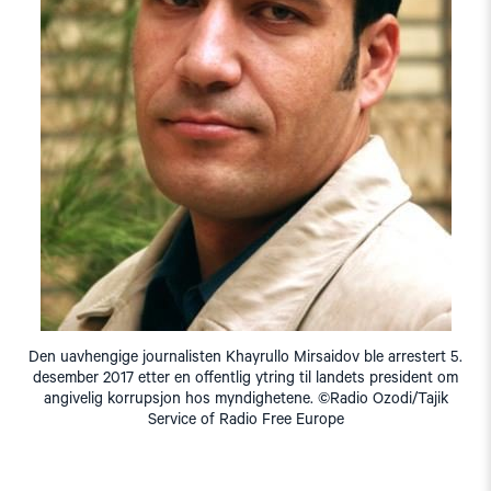
Den uavhengige journalisten Khayrullo Mirsaidov ble arrestert 5.
desember 2017 etter en offentlig ytring til landets president om
angivelig korrupsjon hos myndighetene. ©Radio Ozodi/Tajik
Service of Radio Free Europe