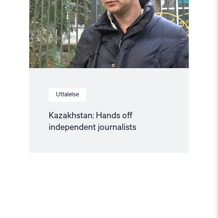
journalists"
Uttalelse
Kazakhstan: Hands off
independent journalists