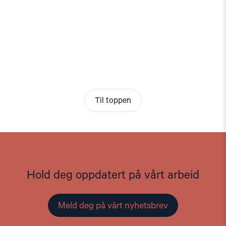
Til toppen
Hold deg oppdatert på vårt arbeid
Meld deg på vårt nyhetsbrev