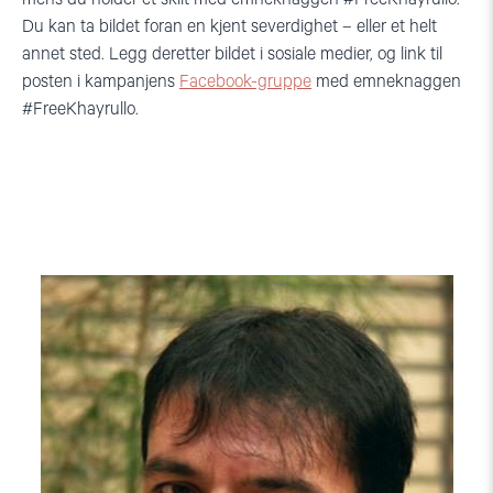
Du kan ta bildet foran en kjent severdighet – eller et helt
annet sted. Legg deretter bildet i sosiale medier, og link til
posten i kampanjens
Facebook-gruppe
med emneknaggen
#FreeKhayrullo.