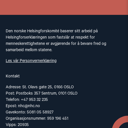
Den norske Helsingforskomité baserer sitt arbeid på
Helsingforserklæringen som fastslår at respekt for
menneskerettighetene er avgjørende for å bevare fred og
samarbeid mellom statene.
Les vår Personvernerklæring
Kontakt
Adresse: St. Olavs gate 25, 0166 OSLO
Post: Postboks 357 Sentrum, 0101 OSLO
Telefon: +47 953 32 235
Epost:
nhc@nhc.no
Gavekonto: 5081 05 58927
Organisasjonsnummer: 959 196 451
Vipps: 20935