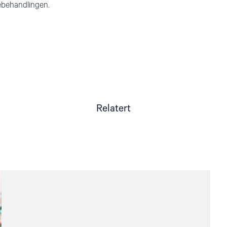
kebehandlingen.
Relatert