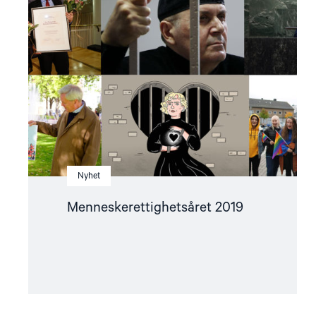
2019"
Nyhet
Menneskerettighetsåret 2019