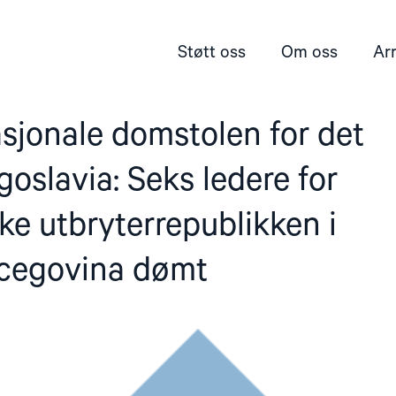
Støtt oss
Om oss
Ar
sjonale domstolen for det
goslavia: Seks ledere for
ke utbryterrepublikken i
cegovina dømt