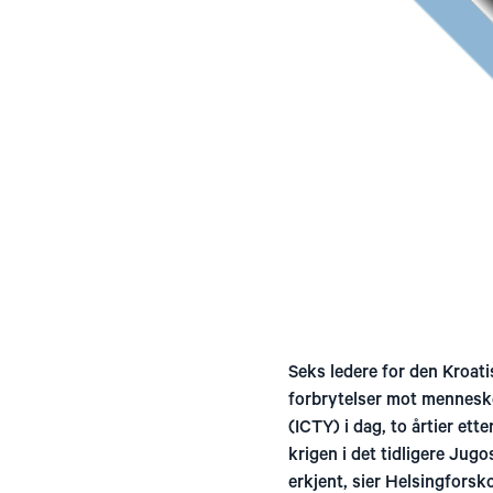
Seks ledere for den Kroati
forbrytelser mot menneske
(ICTY) i dag, to årtier et
krigen i det tidligere Jugo
erkjent, sier Helsingfors