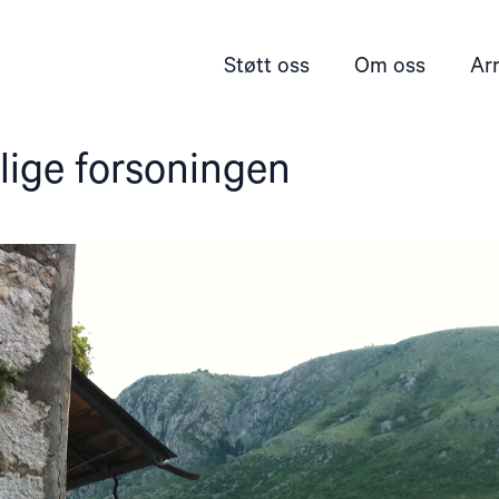
Støtt oss
Om oss
Ar
lige forsoningen