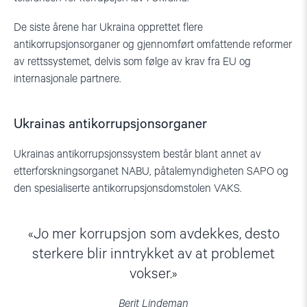
De siste årene har Ukraina opprettet flere
antikorrupsjonsorganer og gjennomført omfattende reformer
av rettssystemet, delvis som følge av krav fra EU og
internasjonale partnere.
Ukrainas antikorrupsjonsorganer
Ukrainas antikorrupsjonssystem består blant annet av
etterforskningsorganet NABU, påtalemyndigheten SAPO og
den spesialiserte antikorrupsjonsdomstolen VAKS.
Jo mer korrupsjon som avdekkes, desto
sterkere blir inntrykket av at problemet
vokser.
Berit Lindeman