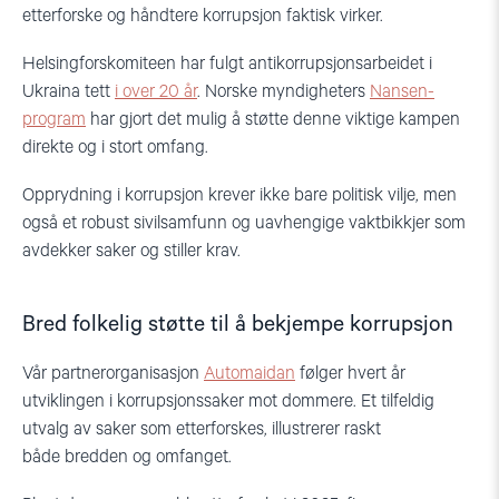
etterforske og håndtere korrupsjon faktisk virker.
Helsingforskomiteen har fulgt antikorrupsjonsarbeidet i
Ukraina tett
i over 20 år
. Norske myndigheters
Nansen-
program
har gjort det mulig å støtte denne viktige kampen
direkte og i stort omfang.
Opprydning i korrupsjon krever ikke bare politisk vilje, men
også et robust sivilsamfunn og uavhengige vaktbikkjer som
avdekker saker og stiller krav.
Bred folkelig støtte til å bekjempe korrupsjon
Vår partnerorganisasjon
Automaidan
følger hvert år
utviklingen i korrupsjonssaker mot dommere. Et tilfeldig
utvalg av saker som etterforskes, illustrerer raskt
både bredden og omfanget.