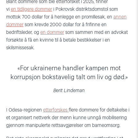
Blant dommere som ble etterforsket i 2025, finner
vi
en tidligere dommer
i Pokrovsk distriktsdomstol som
mottok 700 dollar for å henlegge en promillesak, en
annen
dommer
som krevde 2000 dollar for å frifinne en
bedriftsleder, og
en dommer
som sammen med en advokat
forsøkte å få en kvinne til å betale bestikkelser i en
skilsmissesak.
For ukrainerne handler kampen mot
korrupsjon bokstavelig talt om liv og død.
Berit Lindeman
I Odesa-regionen
etterforskes
flere dommere for deltakelse i
et organisert nettverk der menn kunne unngå mobilisering
gjennom manipulerte rettsavgjørelser om barneomsorg.