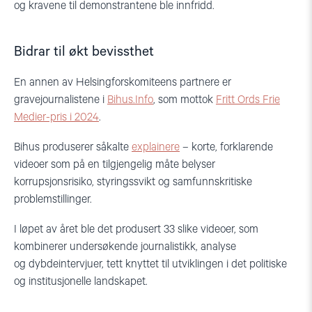
og kravene til demonstrantene ble innfridd.
Bidrar til økt bevissthet
En annen av Helsingforskomiteens partnere er
gravejournalistene i
Bihus.Info
, som mottok
Fritt Ords Frie
Medier-pris i 2024
.
Bihus produserer såkalte
explainere
– korte, forklarende
videoer som på en tilgjengelig måte belyser
korrupsjonsrisiko, styringssvikt og samfunnskritiske
problemstillinger.
I løpet av året ble det produsert 33 slike videoer, som
kombinerer undersøkende journalistikk, analyse
og dybdeintervjuer, tett knyttet til utviklingen i det politiske
og institusjonelle landskapet.