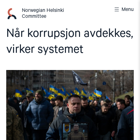
Skip
Menu
to
Norwegian Helsinki
Committee
content
Når korrupsjon avdekkes,
virker systemet