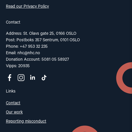
Read our Privacy Policy
Contact
Address: St. Olavs gate 25, 0166 OSLO
Post: Postboks 357 Sentrum, 0101 OSLO
Phone: +47 953 32 235
Email:
nhc@nhc.no
Donation Account: 5081 05 58927
Vipps: 20935
Links
Contact
Our work
Reporting misconduct