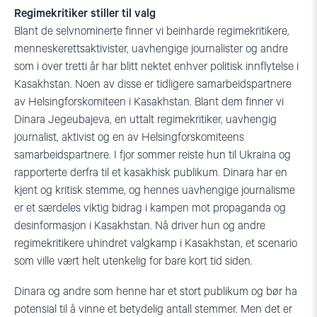
Regimekritiker stiller til valg
Blant de selvnominerte finner vi beinharde regimekritikere,
menneskerettsaktivister, uavhengige journalister og andre
som i over tretti år har blitt nektet enhver politisk innflytelse i
Kasakhstan. Noen av disse er tidligere samarbeidspartnere
av Helsingforskomiteen i Kasakhstan. Blant dem finner vi
Dinara Jegeubajeva, en uttalt regimekritiker, uavhengig
journalist, aktivist og en av Helsingforskomiteens
samarbeidspartnere. I fjor sommer reiste hun til Ukraina og
rapporterte derfra til et kasakhisk publikum. Dinara har en
kjent og kritisk stemme, og hennes uavhengige journalisme
er et særdeles viktig bidrag i kampen mot propaganda og
desinformasjon i Kasakhstan. Nå driver hun og andre
regimekritikere uhindret valgkamp i Kasakhstan, et scenario
som ville vært helt utenkelig for bare kort tid siden.
Dinara og andre som henne har et stort publikum og bør ha
potensial til å vinne et betydelig antall stemmer. Men det er