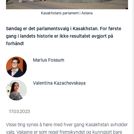
Kasakhstans parlament i Astana.
Søndag er det parlamentsvalg i Kasakhstan. For første
gang i landets historie er ikke resultatet avgjort på
forhånd!
Marius Fossum
Valentina Kazachevskaya
17.03.2023
Visse ting synes å høre med hver gang Kasakhstan avholder
valg. Valgene er som regel fremskyndet og kunngjort bare