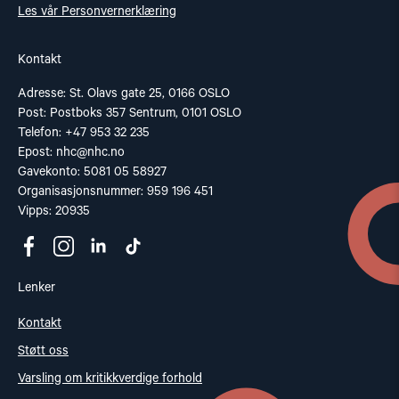
Les vår Personvernerklæring
Kontakt
Adresse: St. Olavs gate 25, 0166 OSLO
Post: Postboks 357 Sentrum, 0101 OSLO
Telefon: +47 953 32 235
Epost:
nhc@nhc.no
Gavekonto: 5081 05 58927
Organisasjonsnummer: 959 196 451
Vipps: 20935
Lenker
Kontakt
Støtt oss
Varsling om kritikkverdige forhold