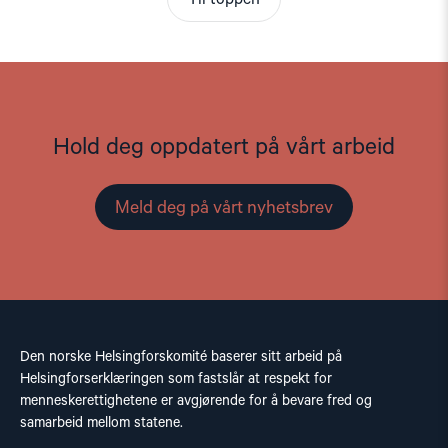
Hold deg oppdatert på vårt arbeid
Meld deg på vårt nyhetsbrev
Den norske Helsingforskomité baserer sitt arbeid på
Helsingforserklæringen som fastslår at respekt for
menneskerettighetene er avgjørende for å bevare fred og
samarbeid mellom statene.