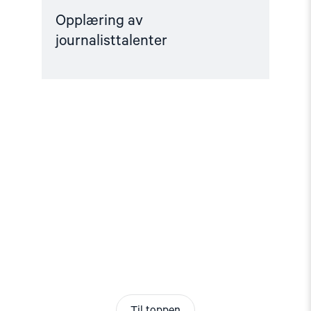
Opplæring av
journalisttalenter
Til toppen