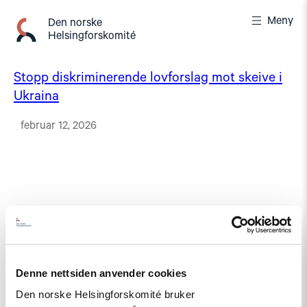
Gå
Meny
til
Den norske
Helsingforskomité
innhold
Stopp diskriminerende lovforslag mot skeive i
Ukraina
februar 12, 2026
Denne nettsiden anvender cookies
Den norske Helsingforskomité bruker