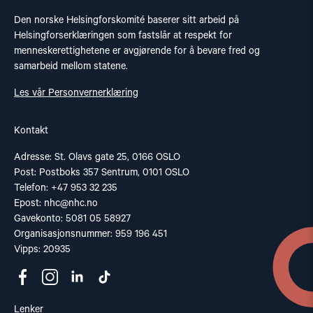
Den norske Helsingforskomité baserer sitt arbeid på
Helsingforserklæringen som fastslår at respekt for
menneskerettighetene er avgjørende for å bevare fred og
samarbeid mellom statene.
Les vår Personvernerklæring
Kontakt
Adresse: St. Olavs gate 25, 0166 OSLO
Post: Postboks 357 Sentrum, 0101 OSLO
Telefon: +47 953 32 235
Epost:
nhc@nhc.no
Gavekonto: 5081 05 58927
Organisasjonsnummer: 959 196 451
Vipps: 20935
Lenker