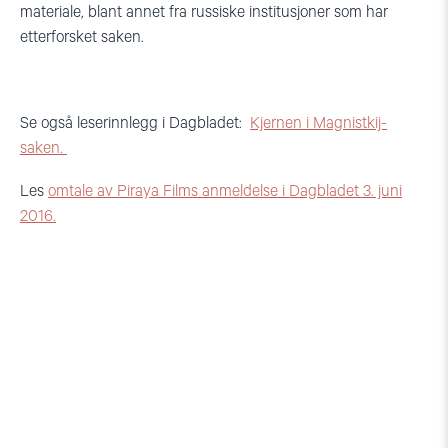
materiale, blant annet fra russiske institusjoner som har
etterforsket saken.
Se også leserinnlegg i Dagbladet:
Kjernen i Magnistkij-
saken.
Les
omtale av Piraya Films anmeldelse i Dagbladet 3. juni
2016.