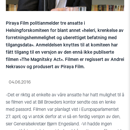
Piraya Film politianmelder tre ansatte i
Helsingforskomiteen for blant annet «heleri, krenkelse av
forretningshemmelighet og uberettiget befatning med
tilgangsdata». Anmeldelsen knyttes til at komiteen har
fått tilgang til en versjon av den ennå ikke publiserte
filmen «The Magnitsky Act». Filmen er regissert av Andrei
Nekrasov og produsert av Piraya Film.
04.06.2016
-Det er riktig at enkelte av våre ansatte har hatt mulighet til å
se filmen ved at Bill Browders kontor sendte oss en lenke
med passord. Filmen var planlagt vist i Europaparlamentet
27. april, og vi antok derfor at vi så en ferdig versjon av den,
sier Generalsekretær Bjørn Engesland. -Vi hadde ingen