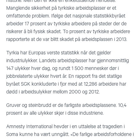
historie. Men den er ikke en enkeltstående hendelse.
Manglende sikkerhet på tyrkiske arbeidsplasser er et
omfattende problem. Ifølge det nasjonale statistikkbyrået
arbeider 17 prosent av tyrkiske arbeidere på steder der de
risikerer å bli fysisk skadet. To prosent av tyrkiske arbeidere
rapporterte at de var blitt skadet på arbeidsplassen i 2013.
Tyrkia har Europas verste statistikk når det gjelder
industriulykker. Landets arbeidsplasser har gjennomsnittlig
147 ulykker hver dag, og rundt 1 500 mennesker dør i
jobbrelaterte ulykker hvert år. En rapport fra det statlige
byrået SGK konkluderte i fjor med at 12,286 arbeidere har
dødd i arbeidsulykker mellom 2000 og 2012.
Gruver og steinbrudd er de farligste arbeidsplassene. 10,4
prosent av alle ulykker skjer i disse industriene.
Amnesty International hevder i en uttalelse at tragedien i
Soma kunne ha vært unngått. «De farlige arbeidsforholdene i