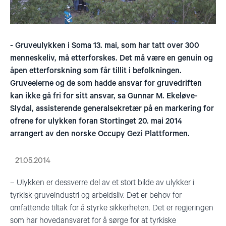
- Gruveulykken i Soma 13. mai, som har tatt over 300
menneskeliv, må etterforskes. Det må være en genuin og
åpen etterforskning som får tillit i befolkningen.
Gruveeierne og de som hadde ansvar for gruvedriften
kan ikke gå fri for sitt ansvar, sa Gunnar M. Ekeløve-
Slydal, assisterende generalsekretær på en markering for
ofrene for ulykken foran Stortinget 20. mai 2014
arrangert av den norske Occupy Gezi Plattformen.
21.05.2014
– Ulykken er dessverre del av et stort bilde av ulykker i
tyrkisk gruveindustri og arbeidsliv. Det er behov for
omfattende tiltak for å styrke sikkerheten. Det er regjeringen
som har hovedansvaret for å sørge for at tyrkiske