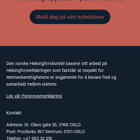
Meld deg på vårt nyhetsbrev
Den norske Helsingforskomité baserer sitt arbeid på
Helsingforserklæringen som fastslår at respekt for
menneskerettighetene er avgjørende for å bevare fred og
samarbeid mellom statene.
Les vår Personvernerklæring
Kontakt
Adresse: St. Olavs gate 25, 0166 OSLO
Post: Postboks 357 Sentrum, 0101 OSLO
Telefon: +47 953 32 235