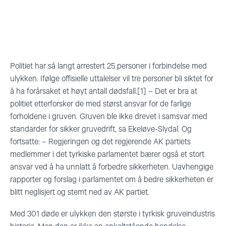
Politiet har så langt arrestert 25 personer i forbindelse med
ulykken. Ifølge offisielle uttalelser vil tre personer bli siktet for
å ha forårsaket et høyt antall dødsfall.[1] – Det er bra at
politiet etterforsker de med størst ansvar for de farlige
forholdene i gruven. Gruven ble ikke drevet i samsvar med
standarder for sikker gruvedrift, sa Ekeløve-Slydal. Og
fortsatte: – Regjeringen og det regjerende AK partiets
medlemmer i det tyrkiske parlamentet bærer også et stort
ansvar ved å ha unnlatt å forbedre sikkerheten. Uavhengige
rapporter og forslag i parlamentet om å bedre sikkerheten er
blitt neglisjert og stemt ned av AK partiet.
Med 301 døde er ulykken den største i tyrkisk gruveindustris