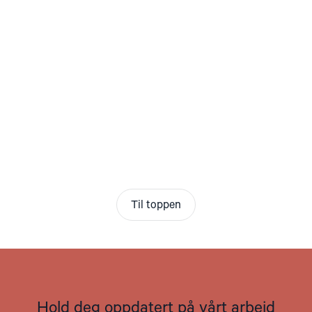
Til toppen
Hold deg oppdatert på vårt arbeid