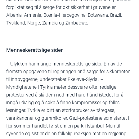
forpliktet seg til å sørge for økt sikkerhet i gruvene er
Albania, Armenia, Bosnia-Hercegovina, Botswana, Brazil,
Tyskland, Norge, Zambia og Zimbabwe.
Menneskerettslige sider
– Ulykken har mange menneskerettslige sider. En av de
fremste oppgavene til regjeringen er å sørge for sikkerheten
til innbyggerne, understreker Ekeløve-Slydal. –
Myndighetene i Tyrkia møter dessverre ofte fredelige
protester ved å slå dem ned med hård hånd istedet for å
inngå i dialog og å søke å finne kompromisser og felles
løsninger. Tyrkia er blitt en storforbruker av tåregass,
vannkanoner og gummikøller. Gezi-protestene som startet i
fjor sommer handlet først om en park i Istanbul. Men til
syvende og sist er de en folkelig reaksjon mot en regjering