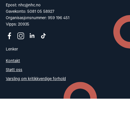
Epost:
nhc@nhc.no
Gavekonto: 5081 05 58927
Organisasjonsnummer: 959 196 451
Vipps: 20935
Lenker
Kontakt
Støtt oss
Varsling om kritikkverdige forhold