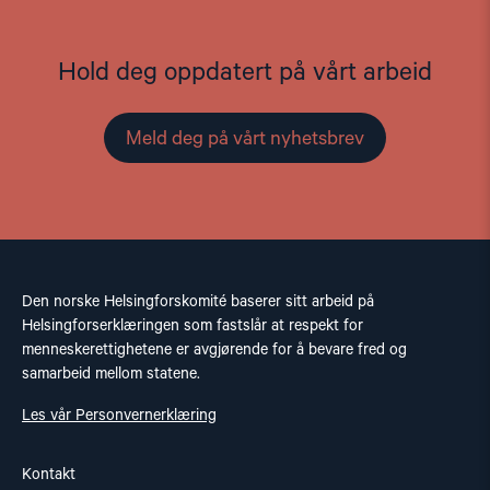
Hold deg oppdatert på vårt arbeid
Meld deg på vårt nyhetsbrev
Den norske Helsingforskomité baserer sitt arbeid på
Helsingforserklæringen som fastslår at respekt for
menneskerettighetene er avgjørende for å bevare fred og
samarbeid mellom statene.
Les vår Personvernerklæring
Kontakt