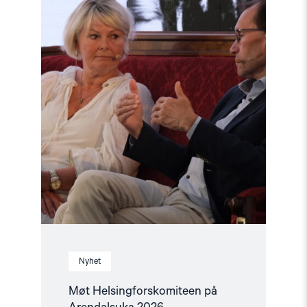
Arendalsuka
2026"
Nyhet
Møt Helsingforskomiteen på