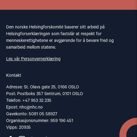
Den norske Helsingforskomité baserer sitt arbeid på
Helsingforserklæringen som fastslår at respekt for
menneskerettighetene er avgjørende for å bevare fred og
samarbeid mellom statene.
Les vår Personvernerklæring
Kontakt
Adresse: St. Olavs gate 25, 0166 OSLO
Post: Postboks 357 Sentrum, 0101 OSLO
Telefon: +47 953 32 235
Epost:
nhc@nhc.no
Gavekonto: 5081 05 58927
Organisasjonsnummer: 959 196 451
Vipps: 20935