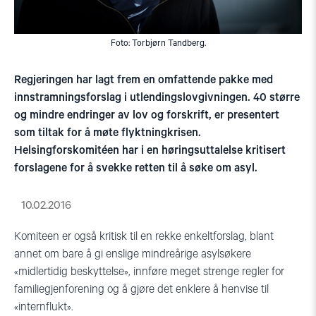
Foto: Torbjørn Tandberg.
Regjeringen har lagt frem en omfattende pakke med
innstramningsforslag i utlendingslovgivningen. 40 større
og mindre endringer av lov og forskrift, er presentert
som tiltak for å møte flyktningkrisen.
Helsingforskomitéen har i en høringsuttalelse kritisert
forslagene for å svekke retten til å søke om asyl.
10.02.2016
Komiteen er også kritisk til en rekke enkeltforslag, blant
annet om bare å gi enslige mindreårige asylsøkere
«midlertidig beskyttelse», innføre meget strenge regler for
familiegjenforening og å gjøre det enklere å henvise til
«internflukt».