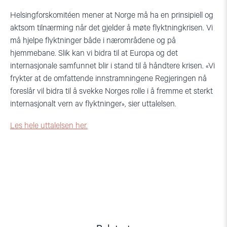
Helsingforskomitéen mener at Norge må ha en prinsipiell og
aktsom tilnærming når det gjelder å møte flyktningkrisen. Vi
må hjelpe flyktninger både i nærområdene og på
hjemmebane. Slik kan vi bidra til at Europa og det
internasjonale samfunnet blir i stand til å håndtere krisen. «Vi
frykter at de omfattende innstramningene Regjeringen nå
foreslår vil bidra til å svekke Norges rolle i å fremme et sterkt
internasjonalt vern av flyktninger», sier uttalelsen.
Les hele uttalelsen her.