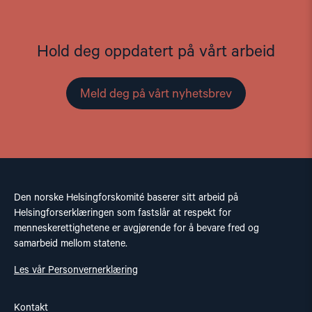
Hold deg oppdatert på vårt arbeid
Meld deg på vårt nyhetsbrev
Den norske Helsingforskomité baserer sitt arbeid på
Helsingforserklæringen som fastslår at respekt for
menneskerettighetene er avgjørende for å bevare fred og
samarbeid mellom statene.
Les vår Personvernerklæring
Kontakt