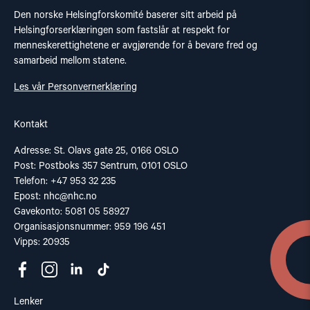
Den norske Helsingforskomité baserer sitt arbeid på
Helsingforserklæringen som fastslår at respekt for
menneskerettighetene er avgjørende for å bevare fred og
samarbeid mellom statene.
Les vår Personvernerklæring
Kontakt
Adresse: St. Olavs gate 25, 0166 OSLO
Post: Postboks 357 Sentrum, 0101 OSLO
Telefon: +47 953 32 235
Epost:
nhc@nhc.no
Gavekonto: 5081 05 58927
Organisasjonsnummer: 959 196 451
Vipps: 20935
Lenker