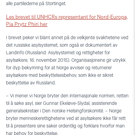
alle partilederne på Stortinget.
Les brevet til UNHCRs representant for Nord-Europa,
Pia Prytz Phiri her
I brevet peker vi blant annet på de velkjente svakhetene ved
det russiske asylsystemet, som også er dokumentert av
Landinfo (Russland: Asylsystemet og rettigheter for
asylsøkere, 16. november 2015). Organisasjonene gir utrykk
for dyp bekymring for at Norge avviser og returnerer
asylsøkere med beskyttelsesbehov, som ikke er sikret
beskyttelse av Russland.
– Vi mener vi Norge bryter den internasjonale normen, retten
til å søke asyl, sier Gunnar Ekeløve-Slydal, assisterende
generalsekretær i Den norske Helsingforskomité. – Norge
bryter menneskerettighetene ved at asylsøkere ikke får rett
til å presentere sine saker ordentlig og forklare hvorfor man
har behov for beskyttelse.