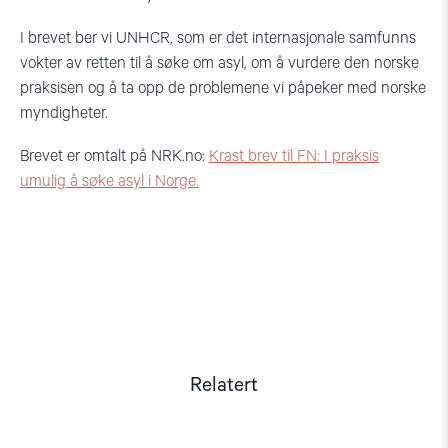
I brevet ber vi UNHCR, som er det internasjonale samfunns
vokter av retten til å søke om asyl, om å vurdere den norske
praksisen og å ta opp de problemene vi påpeker med norske
myndigheter.
Brevet er omtalt på NRK.no:
Krast brev til FN: I praksis
umulig å søke asyl i Norge.
Relatert