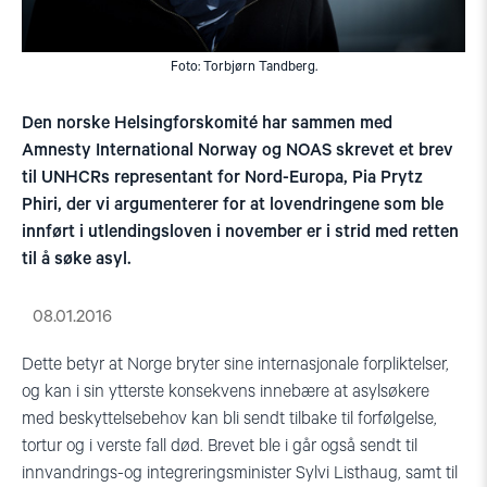
Foto: Torbjørn Tandberg.
Den norske Helsingforskomité har sammen med
Amnesty International Norway og NOAS skrevet et brev
til UNHCRs representant for Nord-Europa, Pia Prytz
Phiri, der vi argumenterer for at lovendringene som ble
innført i utlendingsloven i november er i strid med retten
til å søke asyl.
08.01.2016
Dette betyr at Norge bryter sine internasjonale forpliktelser,
og kan i sin ytterste konsekvens innebære at asylsøkere
med beskyttelsebehov kan bli sendt tilbake til forfølgelse,
tortur og i verste fall død. Brevet ble i går også sendt til
innvandrings-og integreringsminister Sylvi Listhaug, samt til