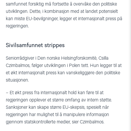
samfunnet forsiktig må fortsette å overvåke den politiske
utviklingen. Dette, i kombinasjon med at landet potensielt
kan miste EU-bevilgninger, legger et internasjonalt press på
regjeringen.
Sivilsamfunnet strippes
Seniorrådgiver i Den norske Helsingforskomitè, Csilla
Czimbalmos, følger utviklingen i Polen tett. Hun legger til at
et økt internasjonalt press kan vanskeliggjøre den politiske
situasjonen.
– Et økt press fra internasjonalt hold kan føre til at
regjeringen opplever et større omfang av intern støtte.
Sanksjoner kan skape større EU-skepsis, spesielt når
regjeringen har mulighet til å manipulere informasjon
gjennom statskontrollerte medier, sier Czimbalmos.