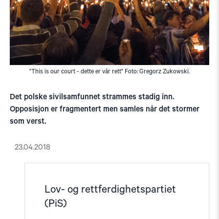
"This is our court - dette er vår rett" Foto: Gregorz Zukowski.
Det polske sivilsamfunnet strammes stadig inn.
Opposisjon er fragmentert men samles når det stormer
som verst.
23.04.2018
Lov- og rettferdighetspartiet
(PiS)