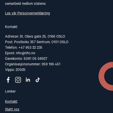
samarbeid mellom statene.
Les vår Personvernerklæring
Kontakt
Adresse: St. Olavs gate 25, 0166 OSLO
Post: Postboks 357 Sentrum, 0101 OSLO
Telefon: +47 953 32 235
Epost:
nhc@nhc.no
Gavekonto: 5081 05 58927
Organisasjonsnummer: 959 196 451
Vipps: 20935
Lenker
Kontakt
Støtt oss