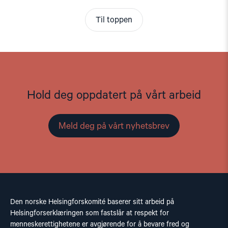
Til toppen
Hold deg oppdatert på vårt arbeid
Meld deg på vårt nyhetsbrev
Den norske Helsingforskomité baserer sitt arbeid på
Helsingforserklæringen som fastslår at respekt for
menneskerettighetene er avgjørende for å bevare fred og