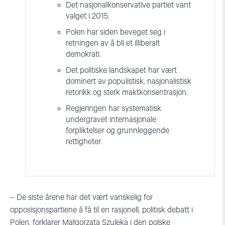
Det nasjonalkonservative partiet vant
valget i 2015.
Polen har siden beveget seg i
retningen av å bli et illiberalt
demokrati.
Det politiske landskapet har vært
dominert av populistisk, nasjonalistisk
retorikk og sterk maktkonsentrasjon.
Regjeringen har systematisk
undergravet internasjonale
forpliktelser og grunnleggende
rettigheter.
– De siste årene har det vært vanskelig for
opposisjonspartiene å få til en rasjonell, politisk debatt i
Polen, forklarer Małgorzata Szuleka i den polske