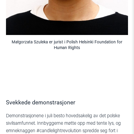
Małgorzata Szuleka er jurist i Polish Helsinki Foundation for
Human Rights
Svekkede demonstrasjoner
Demonstrasjonene i juli besto hovedsakelig av det polske
sivilsamfunnet. Innbyggerne møtte opp med tente lys, og
emneknaggen #candlelightrevolution spredde seg fort i