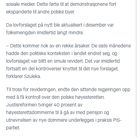
sosiale medier. Dette førte til at demonstrasjonene fort
ekspanderte til andre polske byer.
Da lovforslaget på nytt ble aktualisert i desember var
folkemengden imidlertid langt mindre.
– Dette kommer nok av en rekke årsaker. De siste månedene
hadde den politiske konteksten i landet endret seg, og
lovforslaget var blitt en smule revidert. Det var imidlertid
fortsatt en del kontroverser knyttet til det nye forslaget,
forklarer Szuleka.
Til tross for revideringen, endte den sittende regjeringen opp
med å få kontroll over den polske høyesteretten.
Justisreformen tvinger 40 prosent av
høyesterettsdommerne til å gå av med pensjon og
utnevnelsen av nye dommere underlegges i praksis PiS-
partiet.