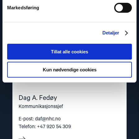
Fedøy"
Markedsføring
Detaljer
Tillat alle cookies
Kun nødvendige cookies
Dag A. Fedøy
Kommunikasjonssjef
E-post:
daf@nhc.no
Telefon: +47 920 54 309