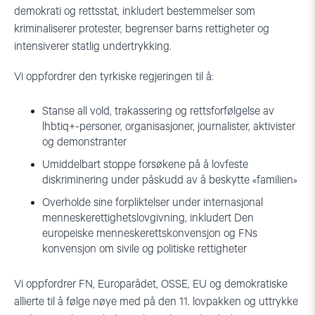
demokrati og rettsstat, inkludert bestemmelser som
kriminaliserer protester, begrenser barns rettigheter og
intensiverer statlig undertrykking.
Vi oppfordrer den tyrkiske regjeringen til å:
Stanse all vold, trakassering og rettsforfølgelse av
lhbtiq+-personer, organisasjoner, journalister, aktivister
og demonstranter
Umiddelbart stoppe forsøkene på å lovfeste
diskriminering under påskudd av å beskytte «familien»
Overholde sine forpliktelser under internasjonal
menneskerettighetslovgivning, inkludert Den
europeiske menneskerettskonvensjon og FNs
konvensjon om sivile og politiske rettigheter
Vi oppfordrer FN, Europarådet, OSSE, EU og demokratiske
allierte til å følge nøye med på den 11. lovpakken og uttrykke