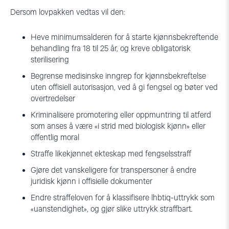
Dersom lovpakken vedtas vil den:
Heve minimumsalderen for å starte kjønnsbekreftende
behandling fra 18 til 25 år, og kreve obligatorisk
sterilisering
Begrense medisinske inngrep for kjønnsbekreftelse
uten offisiell autorisasjon, ved å gi fengsel og bøter ved
overtredelser
Kriminalisere promotering eller oppmuntring til atferd
som anses å være «i strid med biologisk kjønn» eller
offentlig moral
Straffe likekjønnet ekteskap med fengselsstraff
Gjøre det vanskeligere for transpersoner å endre
juridisk kjønn i offisielle dokumenter
Endre straffeloven for å klassifisere lhbtiq-uttrykk som
«uanstendighet», og gjør slike uttrykk straffbart.