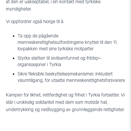
at den er uakseptabel, i sin kontakt med tyrkiske
myndigheter.
Vi oppfordrer også Norge til å:
Ta opp de pågående
menneskerettighetsutfordringene knyttet til den 11.
lovpakken med sine tyrkiske motparter
Styrke støtten til sivilsamfunnet og lhbtiq+-
organisasjoner i Tyrkia
Sikre fleksible beskyttelsesmekanismer, inkludert
visumtilgang, for utsatte menneskerettighetsforsvarere
Kampen for likhet, rettferdighet og frihet i Tyrkia fortsetter. Vi
står i urokkelig solidaritet med dem som motstår hat,
undertrykking og nedbygging av grunnleggende rettigheter.