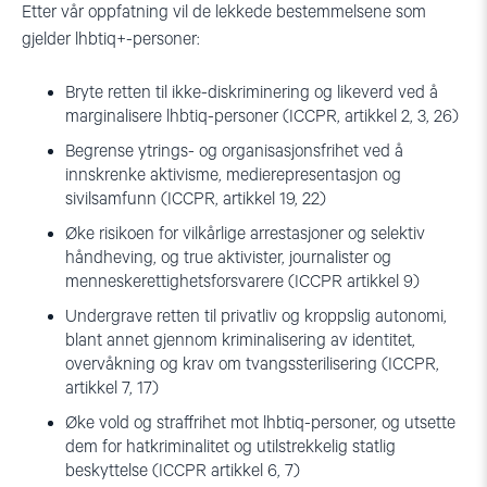
Etter vår oppfatning vil de lekkede bestemmelsene som
gjelder lhbtiq+-personer:
Bryte retten til ikke-diskriminering og likeverd ved å
marginalisere lhbtiq-personer (ICCPR, artikkel 2, 3, 26)
Begrense ytrings- og organisasjonsfrihet ved å
innskrenke aktivisme, medierepresentasjon og
sivilsamfunn (ICCPR, artikkel 19, 22)
Øke risikoen for vilkårlige arrestasjoner og selektiv
håndheving, og true aktivister, journalister og
menneskerettighetsforsvarere (ICCPR artikkel 9)
Undergrave retten til privatliv og kroppslig autonomi,
blant annet gjennom kriminalisering av identitet,
overvåkning og krav om tvangssterilisering (ICCPR,
artikkel 7, 17)
Øke vold og straffrihet mot lhbtiq-personer, og utsette
dem for hatkriminalitet og utilstrekkelig statlig
beskyttelse (ICCPR artikkel 6, 7)