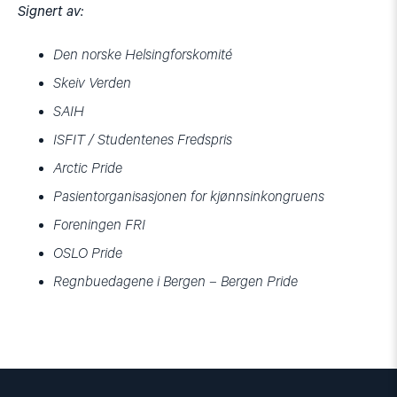
Signert av:
Den norske Helsingforskomité
Skeiv Verden
SAIH
ISFIT / Studentenes Fredspris
Arctic Pride
Pasientorganisasjonen for kjønnsinkongruens
Foreningen FRI
OSLO Pride
Regnbuedagene i Bergen – Bergen Pride