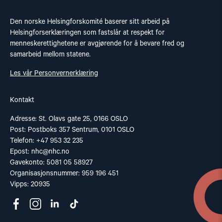
Den norske Helsingforskomité baserer sitt arbeid på
Helsingforserklæringen som fastslår at respekt for
menneskerettighetene er avgjørende for å bevare fred og
samarbeid mellom statene.
Les vår Personvernerklæring
Kontakt
Adresse: St. Olavs gate 25, 0166 OSLO
Post: Postboks 357 Sentrum, 0101 OSLO
Telefon: +47 953 32 235
Epost:
nhc@nhc.no
Gavekonto: 5081 05 58927
Organisasjonsnummer: 959 196 451
Vipps: 20935