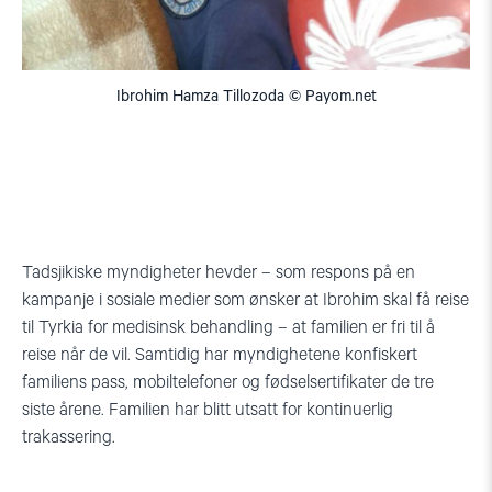
Ibrohim Hamza Tillozoda © Payom.net
Tadsjikiske myndigheter hevder – som respons på en
kampanje i sosiale medier som ønsker at Ibrohim skal få reise
til Tyrkia for medisinsk behandling – at familien er fri til å
reise når de vil. Samtidig har myndighetene konfiskert
familiens pass, mobiltelefoner og fødselsertifikater de tre
siste årene. Familien har blitt utsatt for kontinuerlig
trakassering.