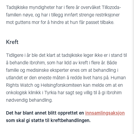
Tadsjikiske myndigheter har i flere år overvåket Tillozoda-
familien nøye, og har i tillegg innført strenge restriksjoner
mot guttens mor for å hindre at hun får passet tilbake.
Kreft
Tidligere i år ble det klart at tadsjikiske leger ikke er i stand til
å behandle Ibrohim, som har lidd av kreft i flere år. Både
familie og medisinske eksperter enes om at behandling i
utlandet er den eneste måten å redde livet hans på. Human
Rights Watch og Helsingforskomiteen kan melde om at en
onkologisk klinikk i Tyrkia har sagt seg villig til å gi Ibrohim
nødvendig behandling.
Det har blant annet blitt opprettet en
innsamlingsaksjon
som skal gi støtte til kreftbehandlingen.