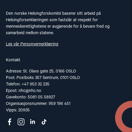
Den norske Helsingforskomité baserer sitt arbeid på
Helsingforserklæringen som fastslår at respekt for
menneskerettighetene er avgjørende for å bevare fred og
samarbeid mellom statene.
Les vår Personvernerklæring
Kontakt
Adresse: St. Olavs gate 25, 0166 OSLO
Post: Postboks 357 Sentrum, 0101 OSLO
Telefon: +47 953 32 235
Epost:
nhc@nhc.no
Gavekonto: 5081 05 58927
Organisasjonsnummer: 959 196 451
Vipps: 20935