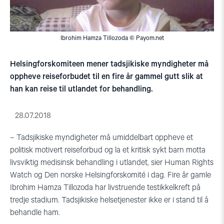
Ibrohim Hamza Tillozoda © Payom.net
Helsingforskomiteen mener tadsjikiske myndigheter må
oppheve reiseforbudet til en fire år gammel gutt slik at
han kan reise til utlandet for behandling.
28.07.2018
– Tadsjikiske myndigheter må umiddelbart oppheve et
politisk motivert reiseforbud og la et kritisk sykt barn motta
livsviktig medisinsk behandling i utlandet, sier Human Rights
Watch og Den norske Helsingforskomité i dag. Fire år gamle
Ibrohim Hamza Tillozoda har livstruende testikkelkreft på
tredje stadium. Tadsjikiske helsetjenester ikke er i stand til å
behandle ham.