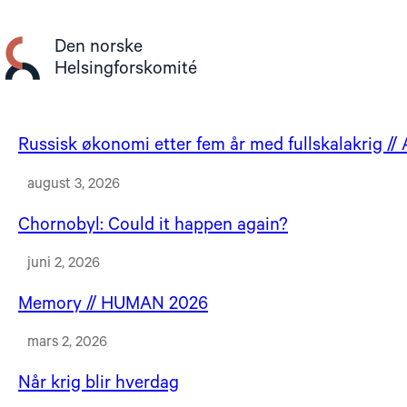
Gå
til
Den norske
innhold
Helsingforskomité
Russisk økonomi etter fem år med fullskalakrig /
august 3, 2026
Chornobyl: Could it happen again?
juni 2, 2026
Memory // HUMAN 2026
mars 2, 2026
Når krig blir hverdag