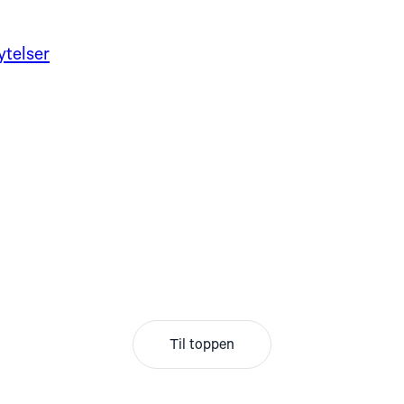
ytelser
Til toppen