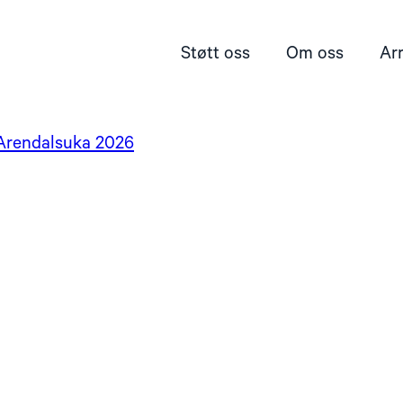
Støtt oss
Om oss
Ar
/ Arendalsuka 2026