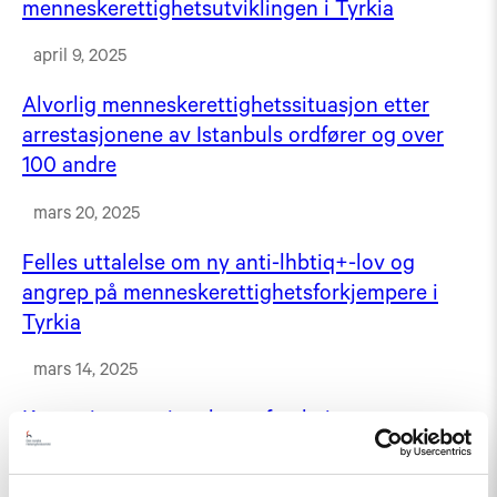
menneskerettighetsutviklingen i Tyrkia
april 9, 2025
Alvorlig menneskerettighetssituasjon etter
arrestasjonene av Istanbuls ordfører og over
100 andre
mars 20, 2025
Felles uttalelse om ny anti-lhbtiq+-lov og
angrep på menneskerettighetsforkjempere i
Tyrkia
mars 14, 2025
Krever internasjonal etterforskning av
menneskerettighetsbrudd i Georgia
desember 13, 2024