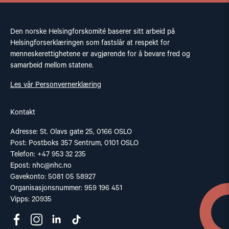
Den norske Helsingforskomité baserer sitt arbeid på
Helsingforserklæringen som fastslår at respekt for
menneskerettighetene er avgjørende for å bevare fred og
samarbeid mellom statene.
Les vår Personvernerklæring
Kontakt
Adresse: St. Olavs gate 25, 0166 OSLO
Post: Postboks 357 Sentrum, 0101 OSLO
Telefon: +47 953 32 235
Epost:
nhc@nhc.no
Gavekonto: 5081 05 58927
Organisasjonsnummer: 959 196 451
Vipps: 20935