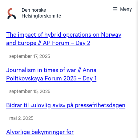
Gå
Meny
til
Den norske
Helsingforskomité
innhold
The impact of hybrid operations on Norway
and Europe // AP Forum – Day 2
september 17, 2025
Journalism in times of war // Anna
Politkovskaya Forum 2025 – Day 1
september 15, 2025
Bidrar til «ulovlig avis» på pressefrihetsdagen
mai 2, 2025
Alvorlige bekymringer for