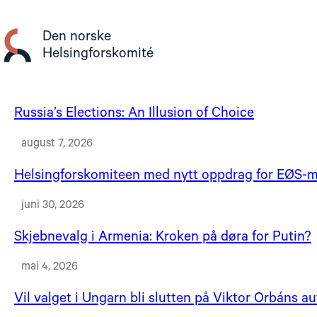
Gå
til
Den norske
innhold
Helsingforskomité
Russia’s Elections: An Illusion of Choice
august 7, 2026
Helsingforskomiteen med nytt oppdrag for EØS-mi
juni 30, 2026
Skjebnevalg i Armenia: Kroken på døra for Putin?
mai 4, 2026
Vil valget i Ungarn bli slutten på Viktor Orbáns a