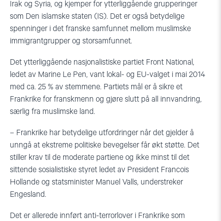
Irak og Syria, og kjemper for ytterliggående grupperinger
som Den islamske staten (IS). Det er også betydelige
spenninger i det franske samfunnet mellom muslimske
immigrantgrupper og storsamfunnet.
Det ytterliggående nasjonalistiske partiet Front National,
ledet av Marine Le Pen, vant lokal- og EU-valget i mai 2014
med ca. 25 % av stemmene. Partiets mål er å sikre et
Frankrike for franskmenn og gjøre slutt på all innvandring,
særlig fra muslimske land.
– Frankrike har betydelige utfordringer når det gjelder å
unngå at ekstreme politiske bevegelser får økt støtte. Det
stiller krav til de moderate partiene og ikke minst til det
sittende sosialistiske styret ledet av President Francois
Hollande og statsminister Manuel Valls, understreker
Engesland.
Det er allerede innført anti-terrorlover i Frankrike som