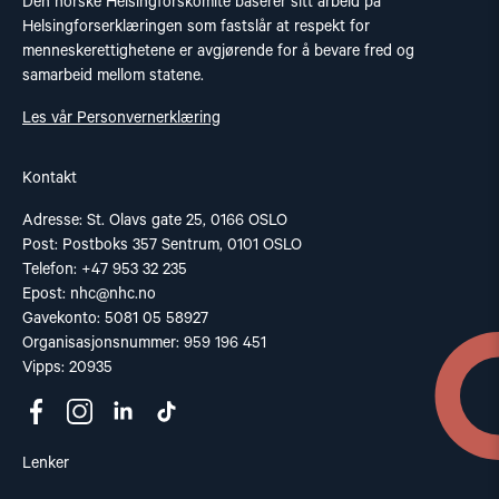
Den norske Helsingforskomité baserer sitt arbeid på
Helsingforserklæringen som fastslår at respekt for
menneskerettighetene er avgjørende for å bevare fred og
samarbeid mellom statene.
Les vår Personvernerklæring
Kontakt
Adresse: St. Olavs gate 25, 0166 OSLO
Post: Postboks 357 Sentrum, 0101 OSLO
Telefon: +47 953 32 235
Epost:
nhc@nhc.no
Gavekonto: 5081 05 58927
Organisasjonsnummer: 959 196 451
Vipps: 20935
Lenker