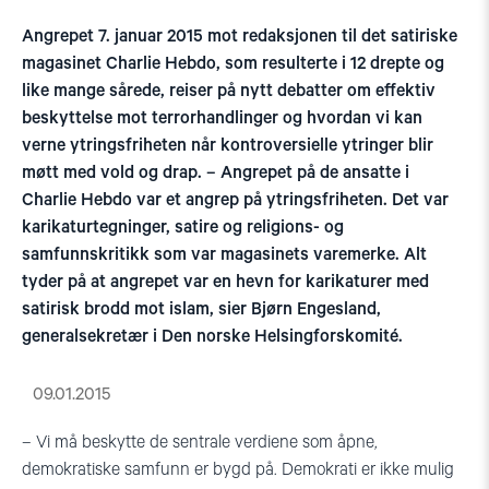
Angrepet 7. januar 2015 mot redaksjonen til det satiriske
magasinet Charlie Hebdo, som resulterte i 12 drepte og
like mange sårede, reiser på nytt debatter om effektiv
beskyttelse mot terrorhandlinger og hvordan vi kan
verne ytringsfriheten når kontroversielle ytringer blir
møtt med vold og drap. – Angrepet på de ansatte i
Charlie Hebdo var et angrep på ytringsfriheten. Det var
karikaturtegninger, satire og religions- og
samfunnskritikk som var magasinets varemerke. Alt
tyder på at angrepet var en hevn for karikaturer med
satirisk brodd mot islam, sier Bjørn Engesland,
generalsekretær i Den norske Helsingforskomité.
09.01.2015
– Vi må beskytte de sentrale verdiene som åpne,
demokratiske samfunn er bygd på. Demokrati er ikke mulig