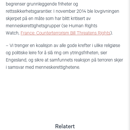
begrenser grunnleggende friheter og
rettssikkerhetsgarantier. I november 2014 ble lovgivningen
skjerpet på en måte som har blitt kritisert av
menneskerettighetsgrupper (se Human Rights
Watch,
France: Counterterrorism Bill Threatens Rights
).
– Vi trenger en koalisjon av alle gode krefter i ulike religiøse
og politiske leire for å slå ring om ytringsfriheten, sier
Engesland, og sikre at samfunnets reaksjon på terroren skjer
i samsvar med menneskerettighetene.
Relatert