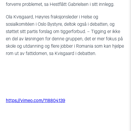
forverre problemet, sa Hestflått Gabrielsen i sitt innlegg.
Ola Kvisgaard, Høyres fraksjonsleder i Helse og
sosialkomitéen i Oslo Bystyre, deltok også i debatten, og
støttet sitt partis forslag om tiggerforbud. – Tigging er ikke
en del av løsningen for denne gruppen, det er mer fokus på
skole og utdanning og flere jobber i Romania som kan hjelpe
rom ut av fattidomen, sa Kvisgaard i debatten.
https://vimeo.com/118804139