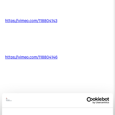
https://vimeo.com/118804143
https://vimeo.com/118804146
Relatert