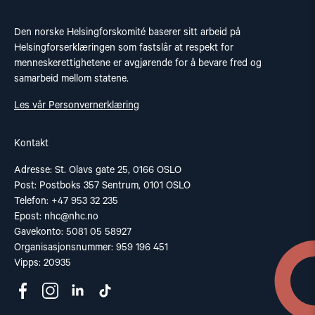
Den norske Helsingforskomité baserer sitt arbeid på
Helsingforserklæringen som fastslår at respekt for
menneskerettighetene er avgjørende for å bevare fred og
samarbeid mellom statene.
Les vår Personvernerklæring
Kontakt
Adresse: St. Olavs gate 25, 0166 OSLO
Post: Postboks 357 Sentrum, 0101 OSLO
Telefon: +47 953 32 235
Epost:
nhc@nhc.no
Gavekonto: 5081 05 58927
Organisasjonsnummer: 959 196 451
Vipps: 20935