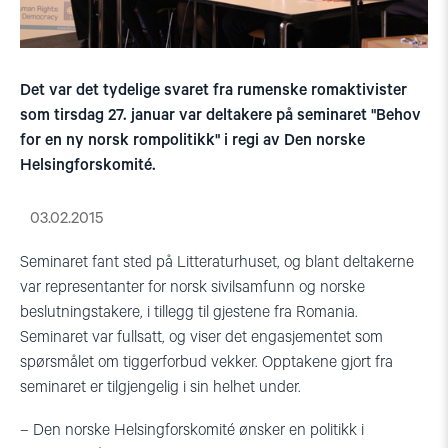
Det var det tydelige svaret fra rumenske romaktivister
som tirsdag 27. januar var deltakere på seminaret "Behov
for en ny norsk rompolitikk" i regi av Den norske
Helsingforskomité.
03.02.2015
Seminaret fant sted på Litteraturhuset, og blant deltakerne
var representanter for norsk sivilsamfunn og norske
beslutningstakere, i tillegg til gjestene fra Romania.
Seminaret var fullsatt, og viser det engasjementet som
spørsmålet om tiggerforbud vekker. Opptakene gjort fra
seminaret er tilgjengelig i sin helhet under.
– Den norske Helsingforskomité ønsker en politikk i