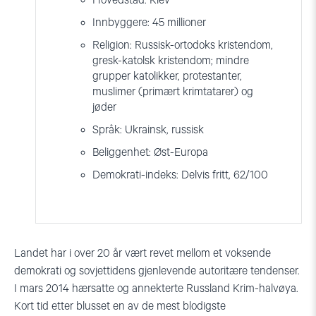
Hovedstad: Kiev
Innbyggere: 45 millioner
Religion: Russisk-ortodoks kristendom,
gresk-katolsk kristendom; mindre
grupper katolikker, protestanter,
muslimer (primært krimtatarer) og
jøder
Språk: Ukrainsk, russisk
Beliggenhet: Øst-Europa
Demokrati-indeks: Delvis fritt, 62/100
Landet har i over 20 år vært revet mellom et voksende
demokrati og sovjettidens gjenlevende autoritære tendenser.
I mars 2014 hærsatte og annekterte Russland Krim-halvøya.
Kort tid etter blusset en av de mest blodigste