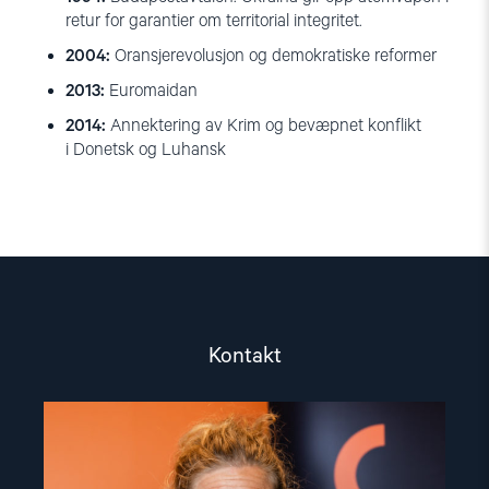
retur for garantier om territorial integritet.
2004:
Oransjerevolusjon og demokratiske reformer
2013:
Euromaidan
2014:
Annektering av Krim og bevæpnet konflikt
i Donetsk og Luhansk
Kontakt
Read
article
"Olya
Shamshur"