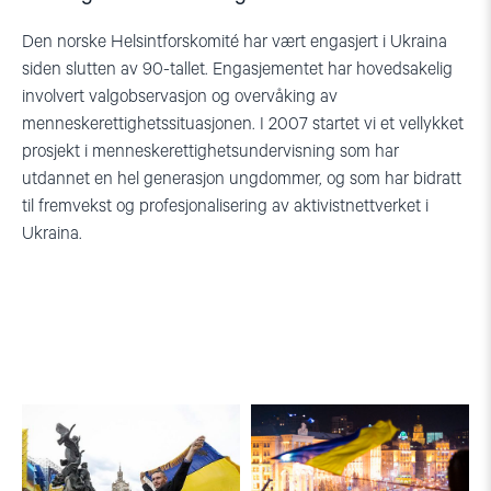
Den norske Helsintforskomité har vært engasjert i Ukraina
siden slutten av 90-tallet. Engasjementet har hovedsakelig
involvert valgobservasjon og overvåking av
menneskerettighetssituasjonen. I 2007 startet vi et vellykket
prosjekt i menneskerettighetsundervisning som har
utdannet en hel generasjon ungdommer, og som har bidratt
til fremvekst og profesjonalisering av aktivistnettverket i
Ukraina.