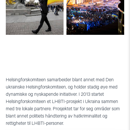
Foto:
Revolusjonen
Wikimedia
Euromaidan.
Commons
Foto:
NHC
Helsingforskomiteen samarbeider blant annet med Den
ukrainske Helsingforskomiteen, og holder stadig øye med
dynamiske og nyskapende initiativer. I 2013 startet
Helsingforskomiteen et LHBTI-prosjekt i Ukraina sammen
med tre lokale partnere. Prosjektet tar for seg områder som
blant annet politiets håndtering av hatkriminalitet og
rettigheter til LHBTI-personer.