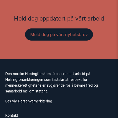
Hold deg oppdatert på vårt arbeid
Meld deg på vårt nyhetsbrev
Den norske Helsingforskomité baserer sitt arbeid på
Helsingforserklæringen som fastslår at respekt for
menneskerettighetene er avgjørende for å bevare fred og
samarbeid mellom statene.
Les vår Personvernerklæring
Kontakt