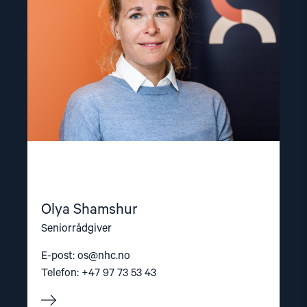
Olya Shamshur
Seniorrådgiver
E-post:
os@nhc.no
Telefon: +47 97 73 53 43