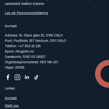
samarbeid mellom statene.
Les vår Personvernerklæring
Kontakt
Adresse: St. Olavs gate 25, 0166 OSLO
Post: Postboks 357 Sentrum, 0101 OSLO
Telefon: +47 953 32 235
Epost:
nhc@nhc.no
Gavekonto: 5081 05 58927
Organisasjonsnummer: 959 196 451
Vipps: 20935
Lenker
Kontakt
Støtt oss