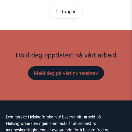
Til toppen
Hold deg oppdatert på vårt arbeid
Meld deg på vårt nyhetsbrev
Den norske Helsingforskomité baserer sitt arbeid på
Helsingforserklæringen som fastslår at respekt for
menneskerettighetene er avgjørende for å bevare fred og