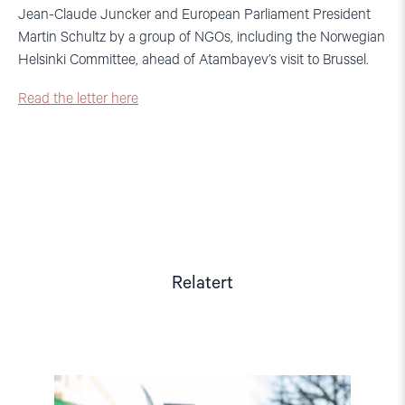
Jean-Claude Juncker and European Parliament President
Martin Schultz by a group of NGOs, including the Norwegian
Helsinki Committee, ahead of Atambayev’s visit to Brussel.
Read the letter here
Relatert
Read
article