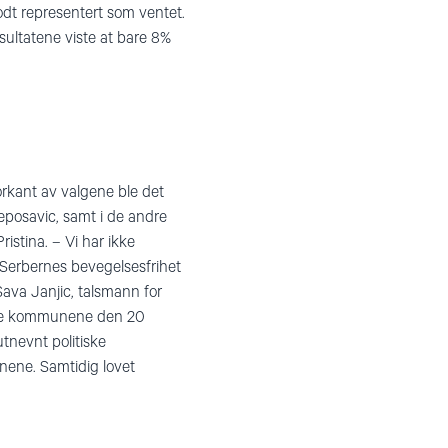
dt representert som ventet.
sultatene viste at bare 8%
rkant av valgene ble det
eposavic, samt i de andre
istina. – Vi har ikke
. Serbernes bevegelsesfrihet
-Sava Janjic, talsmann for
dlige kommunene den 20
tnevnt politiske
nene. Samtidig lovet