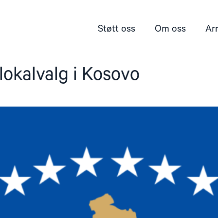
Støtt oss
Om oss
Ar
lokalvalg i Kosovo