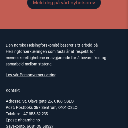
Meld deg på vårt nyhetsbrev
Den norske Helsingforskomité baserer sitt arbeid på
Helsingforserklæringen som fastslår at respekt for
menneskerettighetene er avgjørende for å bevare fred og
samarbeid mellom statene.
Les vår Personvernerklæring
Kontakt
Adresse: St. Olavs gate 25, 0166 OSLO
Post: Postboks 357 Sentrum, 0101 OSLO
Telefon: +47 953 32 235
Epost:
nhc@nhc.no
Gavekonto: 5081 05 58927