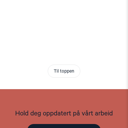
Til toppen
Hold deg oppdatert på vårt arbeid