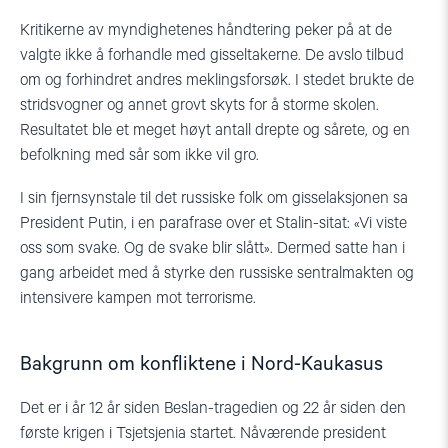
Kritikerne av myndighetenes håndtering peker på at de
valgte ikke å forhandle med gisseltakerne. De avslo tilbud
om og forhindret andres meklingsforsøk. I stedet brukte de
stridsvogner og annet grovt skyts for å storme skolen.
Resultatet ble et meget høyt antall drepte og sårete, og en
befolkning med sår som ikke vil gro.
I sin fjernsynstale til det russiske folk om gisselaksjonen sa
President Putin, i en parafrase over et Stalin-sitat: «Vi viste
oss som svake. Og de svake blir slått». Dermed satte han i
gang arbeidet med å styrke den russiske sentralmakten og
intensivere kampen mot terrorisme.
Bakgrunn om konfliktene i Nord-Kaukasus
Det er i år 12 år siden Beslan-tragedien og 22 år siden den
første krigen i Tsjetsjenia startet. Nåværende president