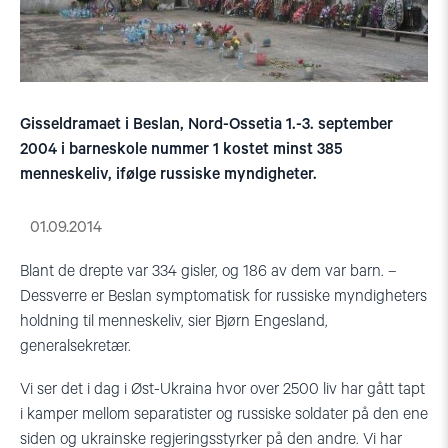
Gisseldramaet i Beslan, Nord-Ossetia 1.-3. september
2004 i barneskole nummer 1 kostet minst 385
menneskeliv, ifølge russiske myndigheter.
01.09.2014
Blant de drepte var 334 gisler, og 186 av dem var barn. –
Dessverre er Beslan symptomatisk for russiske myndigheters
holdning til menneskeliv, sier Bjørn Engesland,
generalsekretær.
Vi ser det i dag i Øst-Ukraina hvor over 2500 liv har gått tapt
i kamper mellom separatister og russiske soldater på den ene
siden og ukrainske regjeringsstyrker på den andre. Vi har