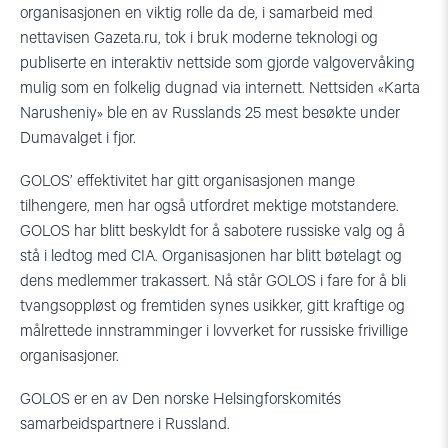
organisasjonen en viktig rolle da de, i samarbeid med
nettavisen Gazeta.ru, tok i bruk moderne teknologi og
publiserte en interaktiv nettside som gjorde valgovervåking
mulig som en folkelig dugnad via internett. Nettsiden «Karta
Narusheniy» ble en av Russlands 25 mest besøkte under
Dumavalget i fjor.
GOLOS’ effektivitet har gitt organisasjonen mange
tilhengere, men har også utfordret mektige motstandere.
GOLOS har blitt beskyldt for å sabotere russiske valg og å
stå i ledtog med CIA. Organisasjonen har blitt bøtelagt og
dens medlemmer trakassert. Nå står GOLOS i fare for å bli
tvangsoppløst og fremtiden synes usikker, gitt kraftige og
målrettede innstramminger i lovverket for russiske frivillige
organisasjoner.
GOLOS er en av Den norske Helsingforskomités
samarbeidspartnere i Russland.