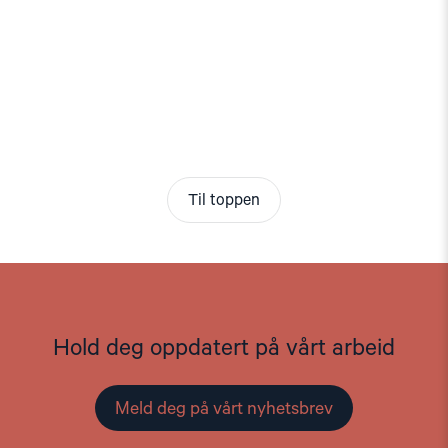
Til toppen
Hold deg oppdatert på vårt arbeid
Meld deg på vårt nyhetsbrev