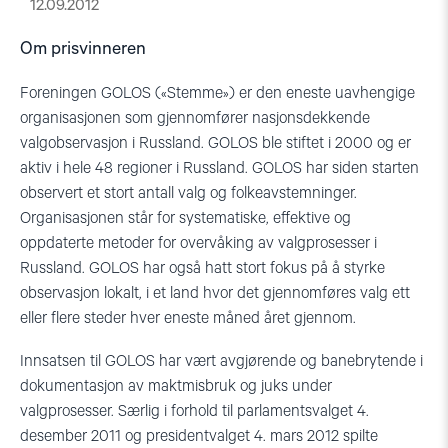
12.09.2012
Om prisvinneren
Foreningen GOLOS («Stemme») er den eneste uavhengige
organisasjonen som gjennomfører nasjonsdekkende
valgobservasjon i Russland. GOLOS ble stiftet i 2000 og er
aktiv i hele 48 regioner i Russland. GOLOS har siden starten
observert et stort antall valg og folkeavstemninger.
Organisasjonen står for systematiske, effektive og
oppdaterte metoder for overvåking av valgprosesser i
Russland. GOLOS har også hatt stort fokus på å styrke
observasjon lokalt, i et land hvor det gjennomføres valg ett
eller flere steder hver eneste måned året gjennom.
Innsatsen til GOLOS har vært avgjørende og banebrytende i
dokumentasjon av maktmisbruk og juks under
valgprosesser. Særlig i forhold til parlamentsvalget 4.
desember 2011 og presidentvalget 4. mars 2012 spilte