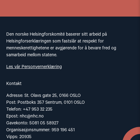
Den norske Helsingforskomité baserer sitt arbeid på
Helsingforserklæringen som fastslår at respekt for
menneskerettighetene er avgjørende for å bevare fred og
samarbeid mellom statene.
Les vår Personvernerklæring
Kontakt
Adresse: St. Olavs gate 25, 0166 OSLO
Post: Postboks 357 Sentrum, 0101 OSLO
Telefon: +47 953 32 235
Epost:
nhc@nhc.no
Gavekonto: 5081 05 58927
Organisasjonsnummer: 959 196 451
Vipps: 20935