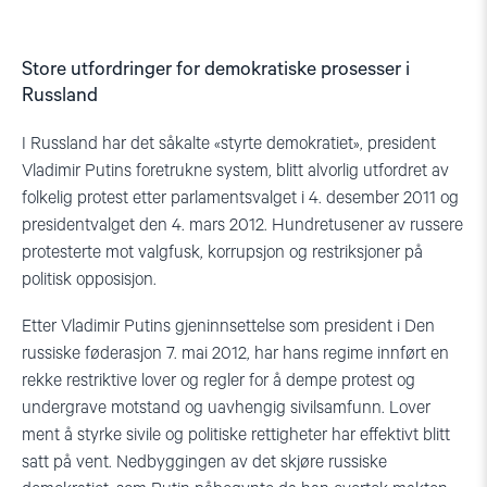
Store utfordringer for demokratiske prosesser i
Russland
I Russland har det såkalte «styrte demokratiet», president
Vladimir Putins foretrukne system, blitt alvorlig utfordret av
folkelig protest etter parlamentsvalget i 4. desember 2011 og
presidentvalget den 4. mars 2012. Hundretusener av russere
protesterte mot valgfusk, korrupsjon og restriksjoner på
politisk opposisjon.
Etter Vladimir Putins gjeninnsettelse som president i Den
russiske føderasjon 7. mai 2012, har hans regime innført en
rekke restriktive lover og regler for å dempe protest og
undergrave motstand og uavhengig sivilsamfunn. Lover
ment å styrke sivile og politiske rettigheter har effektivt blitt
satt på vent. Nedbyggingen av det skjøre russiske