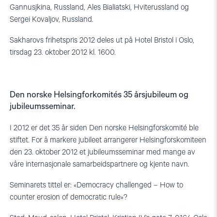
Gannusjkina, Russland, Ales Bialiatski, Hviterussland og
Sergei Kovaljov, Russland.
Sakharovs frihetspris 2012 deles ut på Hotel Bristol i Oslo,
tirsdag 23. oktober 2012 kl. 1600.
Den norske Helsingforkomités 35 årsjubileum og
jubileumsseminar.
I 2012 er det 35 år siden Den norske Helsingforskomité ble
stiftet. For å markere jubileet arrangerer Helsingforskomiteen
den 23. oktober 2012 et jubileumsseminar med mange av
våre internasjonale samarbeidspartnere og kjente navn.
Seminarets tittel er: «Democracy challenged – How to
counter erosion of democratic rule»?