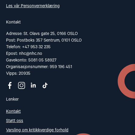
Les vår Personvernerklæring
Kontakt
Adresse: St. Olavs gate 25, 0166 OSLO
Post: Postboks 357 Sentrum, 0101 OSLO
Telefon: +47 953 32 235
Epost:
nhc@nhc.no
Gavekonto: 5081 05 58927
Organisasjonsnummer: 959 196 451
Vipps: 20935
Lenker
Kontakt
Støtt oss
Varsling om kritikkverdige forhold