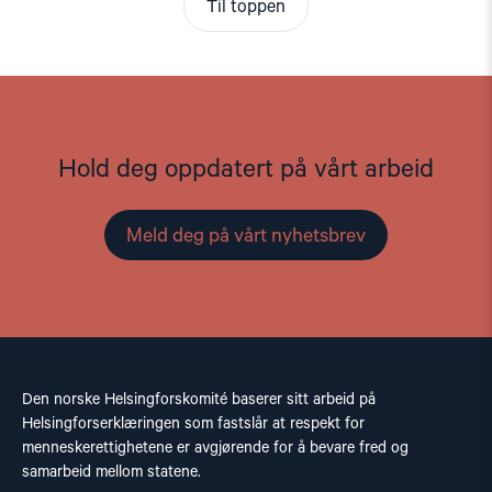
Til toppen
Hold deg oppdatert på vårt arbeid
Meld deg på vårt nyhetsbrev
Den norske Helsingforskomité baserer sitt arbeid på
Helsingforserklæringen som fastslår at respekt for
menneskerettighetene er avgjørende for å bevare fred og
samarbeid mellom statene.