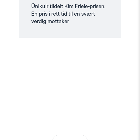
Ünikuir tildelt Kim Friele-prisen:
En pris i rett tid til en svært
verdig mottaker