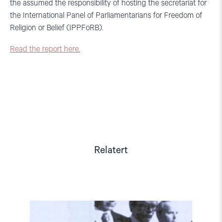
the assumed the responsibility of hosting the secretariat for
the International Panel of Parliamentarians for Freedom of
Religion or Belief (IPPFoRB).
Read the report here.
Relatert
Read
article