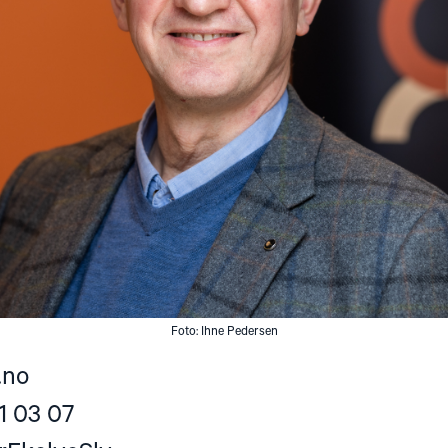
Foto: Ihne Pedersen
.no
1 03 07