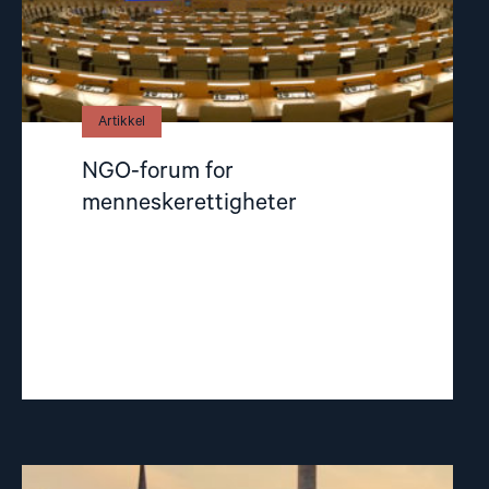
Artikkel
NGO-forum for
menneskerettigheter
Read