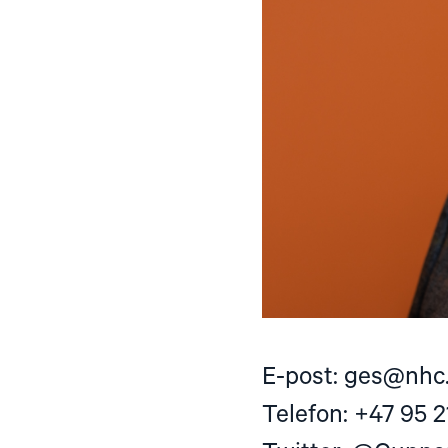
E-post:
ges@nhc
Telefon: +47 95 2