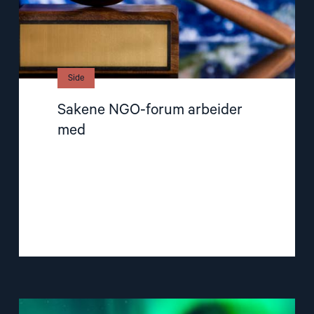
Side
Sakene NGO-forum arbeider
med
Read