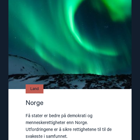
article
"Norge"
Land
Norge
Få stater er bedre på demokrati og
menneskerettigheter enn Norge.
Utfordringene er å sikre rettighetene til til de
svakeste i samfunnet.