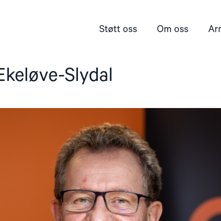
Støtt oss
Om oss
Ar
Ekeløve-Slydal