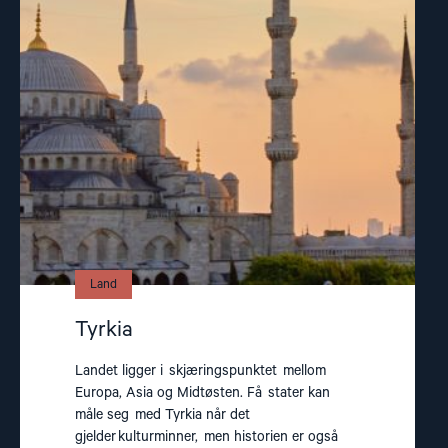
article
"Tyrkia"
Land
Tyrkia
Landet ligger i skjæringspunktet mellom
Europa, Asia og Midtøsten. Få stater kan
måle seg med Tyrkia når det
gjelder kulturminner, men historien er også