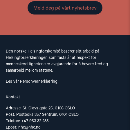
Meld deg på vårt nyhetsbrev
Den norske Helsingforskomité baserer sitt arbeid på
Helsingforserklæringen som fastslår at respekt for
menneskerettighetene er avgjørende for å bevare fred og
samarbeid mellom statene.
Les vår Personvernerklæring
Kontakt
Adresse: St. Olavs gate 25, 0166 OSLO
Post: Postboks 357 Sentrum, 0101 OSLO
Telefon: +47 953 32 235
Epost:
nhc@nhc.no