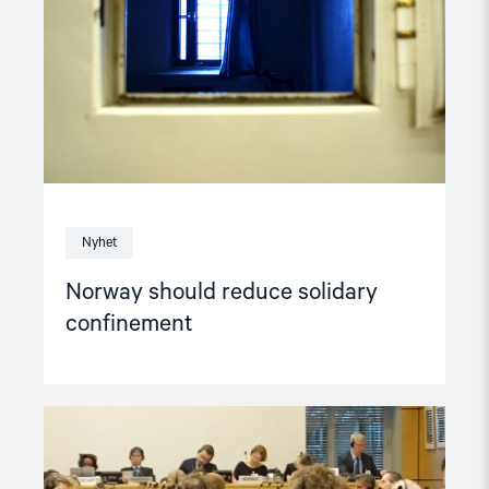
Nyhet
Norway should reduce solidary
confinement
Read
article
"UN
Human