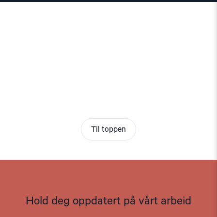
Til toppen
Hold deg oppdatert på vårt arbeid