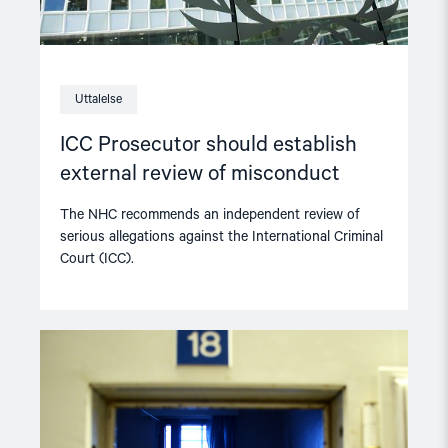
Uttalelse
ICC Prosecutor should establish
external review of misconduct
The NHC recommends an independent review of
serious allegations against the International Criminal
Court (ICC).
Read
article
"Norway
should
reduce
solidary
confinement"