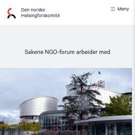
Gå
Meny
til
Den norske
Helsingforskomité
innhold
Sakene NGO-forum arbeider med
Read
article
"Den
europeiske
menneskerettighetsdomstolen
fortsatt
være
uavhengig"