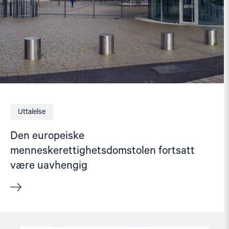
Uttalelse
Den europeiske
menneskerettighetsdomstolen fortsatt
være uavhengig