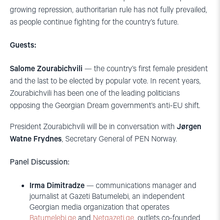
growing repression, authoritarian rule has not fully prevailed,
as people continue fighting for the country’s future.
Guests:
Salome Zourabichvili
— the country’s first female president
and the last to be elected by popular vote. In recent years,
Zourabichvili has been one of the leading politicians
opposing the Georgian Dream government’s anti-EU shift.
President Zourabichvili will be in conversation with
Jørgen
Watne Frydnes
, Secretary General of PEN Norway.
Panel Discussion:
Irma Dimitradze
— communications manager and
journalist at Gazeti Batumelebi, an independent
Georgian media organization that operates
Batumelebi.ge
and
Netgazeti.ge
, outlets co-founded