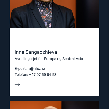
Inna Sangadzhieva
Avdelingssjef for Europa og Sentral Asia
E-post:
is@nhc.no
Telefon: +47 97 69 94 58
Read
article