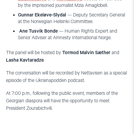
by the imprisoned journalist Mzia Amaglobeli.
Gunnar Ekeløve-Slydal
— Deputy Secretary General
at the Norwegian Helsinki Committee.
Ane Tusvik Bonde
— Human Rights Expert and
Senior Adviser at Amnesty International Norge.
The panel will be hosted by
Tormod Malvin Sæther
and
Lasha Kavtaradze
.
The conversation will be recorded by Nettavisen as a special
episode of the Ukrainapodden podcast.
At 7:00 p.m., following the public event, members of the
Georgian diaspora will have the opportunity to meet
President Zourabichvili.