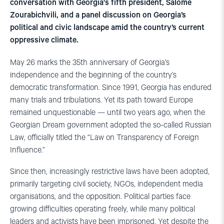
conversation with Georgia's fifth president, Salome
Zourabichvili, and a panel discussion on Georgia’s
political and civic landscape amid the country’s current
oppressive climate.
May 26 marks the 35th anniversary of Georgia’s
independence and the beginning of the country’s
democratic transformation. Since 1991, Georgia has endured
many trials and tribulations. Yet its path toward Europe
remained unquestionable — until two years ago, when the
Georgian Dream government adopted the so-called Russian
Law, officially titled the “Law on Transparency of Foreign
Influence.”
Since then, increasingly restrictive laws have been adopted,
primarily targeting civil society, NGOs, independent media
organisations, and the opposition. Political parties face
growing difficulties operating freely, while many political
leaders and activists have been imprisoned. Yet despite the