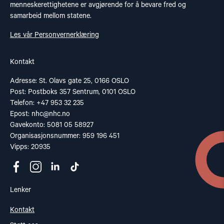
menneskerettighetene er avgjørende for å bevare fred og
samarbeid mellom statene.
Les vår Personvernerklæring
Kontakt
Adresse: St. Olavs gate 25, 0166 OSLO
Post: Postboks 357 Sentrum, 0101 OSLO
Telefon: +47 953 32 235
Epost:
nhc@nhc.no
Gavekonto: 5081 05 58927
Organisasjonsnummer: 959 196 451
Vipps: 20935
Lenker
Kontakt