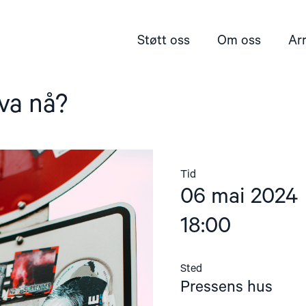
Støtt oss
Om oss
Ar
va nå?
Tid
06 mai 2024
18:00
Sted
Pressens hus