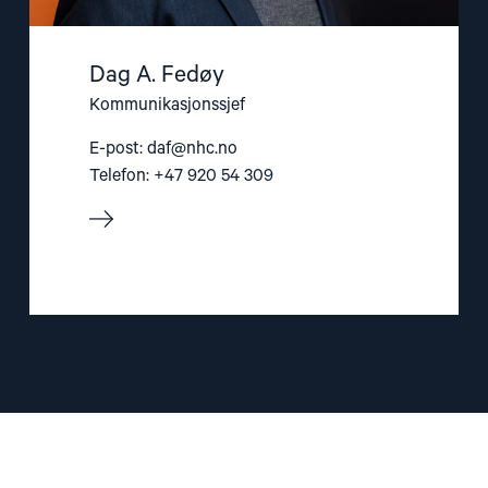
Dag A. Fedøy
Kommunikasjonssjef
E-post:
daf@nhc.no
Telefon: +47 920 54 309