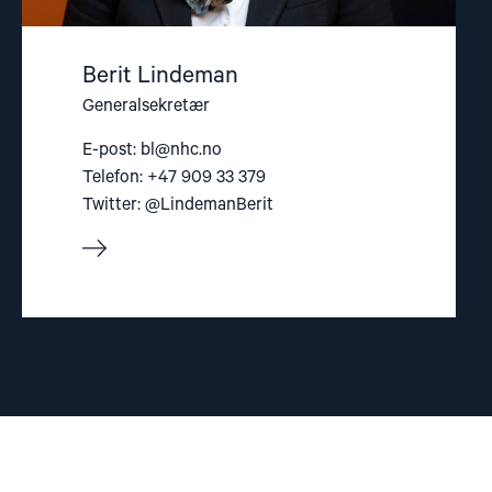
Berit Lindeman
Generalsekretær
E-post:
bl@nhc.no
Telefon: +47 909 33 379
Twitter: @LindemanBerit